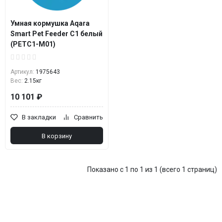
Умная кормушка Aqara
Smart Pet Feeder C1 белый
(PETC1-M01)
Артикул:
1975643
Вес:
2.15кг
10 101 ₽
В закладки
Сравнить
В корзину
Показано с 1 по 1 из 1 (всего 1 страниц)