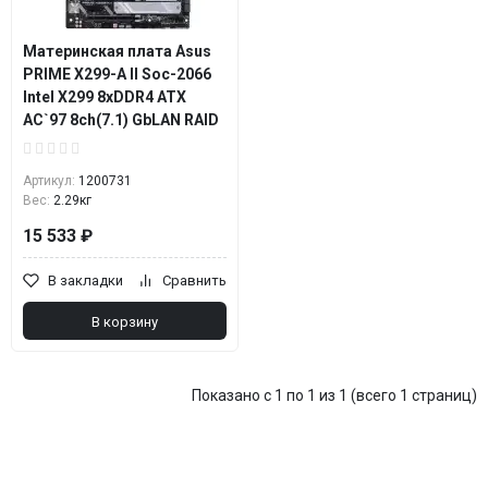
Материнская плата Asus
PRIME X299-A II Soc-2066
Intel X299 8xDDR4 ATX
AC`97 8ch(7.1) GbLAN RAID
Артикул:
1200731
Вес:
2.29кг
15 533 ₽
В закладки
Сравнить
В корзину
Показано с 1 по 1 из 1 (всего 1 страниц)