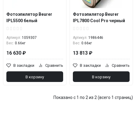
Фотоэпилятор Beurer
Фотоэпилятор Beurer
IPL5500 белый
IPL7800 Cool Pro черный
Артикул:
1059307
Артикул:
1986446
Вес:
0.66кг
Вес:
0.66кг
16 630 ₽
13 813 ₽
В закладки
Сравнить
В закладки
Сравнить
В корзину
В корзину
Показано с 1 по 2 из 2 (всего 1 страниц)