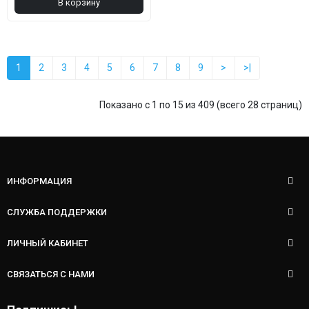
В корзину
1
2
3
4
5
6
7
8
9
>
>|
Показано с 1 по 15 из 409 (всего 28 страниц)
ИНФОРМАЦИЯ
СЛУЖБА ПОДДЕРЖКИ
ЛИЧНЫЙ КАБИНЕТ
СВЯЗАТЬСЯ С НАМИ