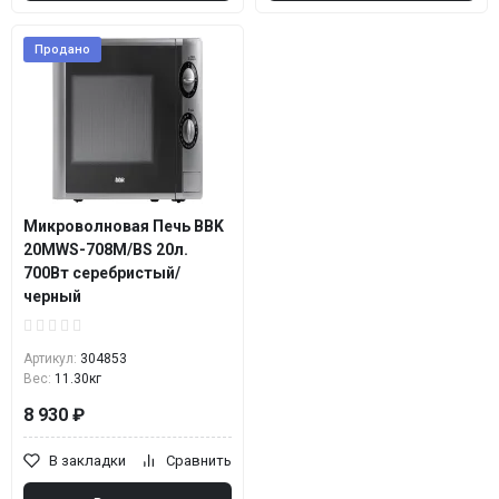
Продано
Микроволновая Печь BBK
20MWS-708M/BS 20л.
700Вт серебристый/
черный
Артикул:
304853
Вес:
11.30кг
8 930 ₽
В закладки
Сравнить