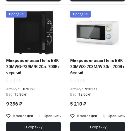
Продано
Продано
Микроволновая Печь BBK
Микроволновая Печь BBK
20MWG-739M/B 20л. 700Вт
20MWS-703M/W 20л. 700Вт
черный
белый
Артикул:
1078196
Артикул:
920277
Вес:
10.80кг
Вес:
12.00кг
9 396 ₽
5 210 ₽
В закладки
Сравнить
В закладки
Сравнить
В корзину
В корзину