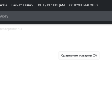
акты
Расчет заявки
ОПТ / ЮР. ЛИЦАМ
СОТРУДНИЧЕСТВО
деотерминалы
Сравнение товаров (0)