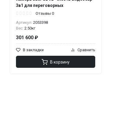
3в1 для переговорных
Отзывы 0
Артикул:
2053398
Вес:
2.50кг
301 600 ₽
В закладки
Сравнить
В корзину