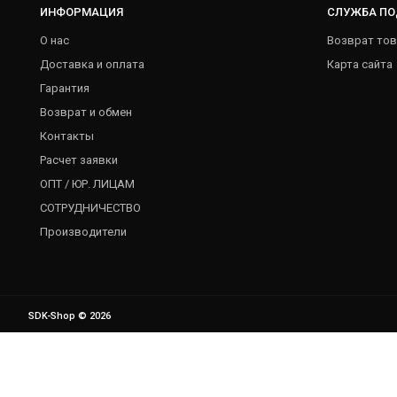
ИНФОРМАЦИЯ
СЛУЖБА П
О нас
Возврат тов
Доставка и оплата
Карта сайта
Гарантия
Возврат и обмен
Контакты
Расчет заявки
ОПТ / ЮР. ЛИЦАМ
СОТРУДНИЧЕСТВО
Производители
SDK-Shop © 2026