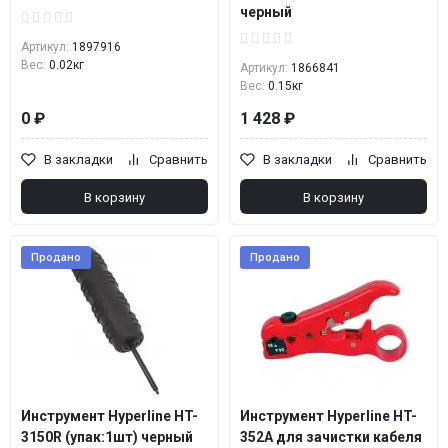
черный
Артикул:
1897916
Вес:
0.02кг
Артикул:
1866841
Вес:
0.15кг
0 ₽
1 428 ₽
В закладки
Сравнить
В закладки
Сравнить
В корзину
В корзину
Продано
Продано
Инструмент Hyperline HT-
Инструмент Hyperline HT-
3150R (упак:1шт) черный
352A для зачистки кабеля