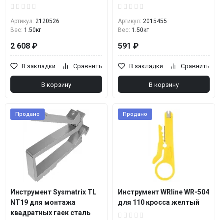
Артикул:
2120526
Артикул:
2015455
Вес:
1.50кг
Вес:
1.50кг
2 608 ₽
591 ₽
В закладки
Сравнить
В закладки
Сравнить
В корзину
В корзину
Продано
Продано
Инструмент Sysmatrix TL
Инструмент WRline WR-504
NT19 для монтажа
для 110 кросса желтый
квадратных гаек сталь