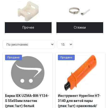
Прочее
Стяжки
Продано
Продано
Бирка IEK UZMA-BIK-Y134-
Инструмент Hyperline HT-
S 55x55мм пластик
3140 для витой пары
(упак:1шт) белый
(упак:1шт) оранжевый/