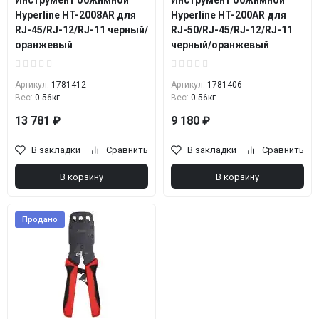
Инструмент обжимной
Инструмент обжимной
Hyperline HT-2008AR для
Hyperline HT-200AR для
RJ-45/RJ-12/RJ-11 черный/
RJ-50/RJ-45/RJ-12/RJ-11
оранжевый
черный/оранжевый
Артикул:
1781412
Артикул:
1781406
Вес:
0.56кг
Вес:
0.56кг
13 781 ₽
9 180 ₽
В закладки
Сравнить
В закладки
Сравнить
В корзину
В корзину
Продано