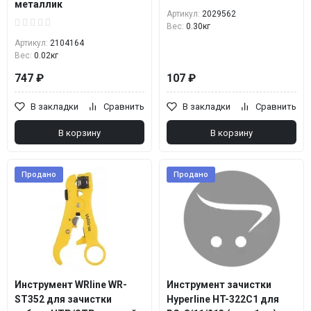
металлик
Артикул:
2029562
Вес:
0.30кг
Артикул:
2104164
Вес:
0.02кг
747 ₽
107 ₽
В закладки
Сравнить
В закладки
Сравнить
В корзину
В корзину
Продано
Продано
Инструмент WRline WR-
Инструмент зачистки
ST352 для зачистки
Hyperline HT-322C1 для