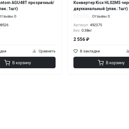
antom AGU48T прозрачный/
Конвертер Kicx HL02MS че
пак.:1шт)
двухканальный (упак.:1шт)
Отзывы 0
Отзывы 0
88526
Артикул:
492375
Вес:
0.38кг
2 556 ₽
адки
Сравнить
В закладки
В корзину
В корзину