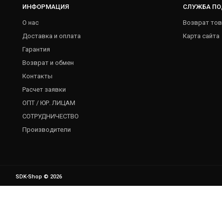
ИНФОРМАЦИЯ
СЛУЖБА П
О нас
Возврат тов
Доставка и оплата
Карта сайта
Гарантия
Возврат и обмен
Контакты
Расчет заявки
ОПТ / ЮР. ЛИЦАМ
СОТРУДНИЧЕСТВО
Производители
SDK-Shop © 2026