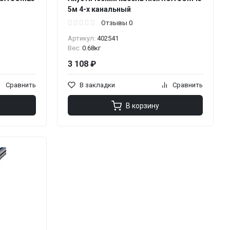
5м 4-х канальный
Отзывы 0
Артикул:
402541
Вес:
0.68кг
3 108 ₽
Сравнить
В закладки
Сравнить
В корзину