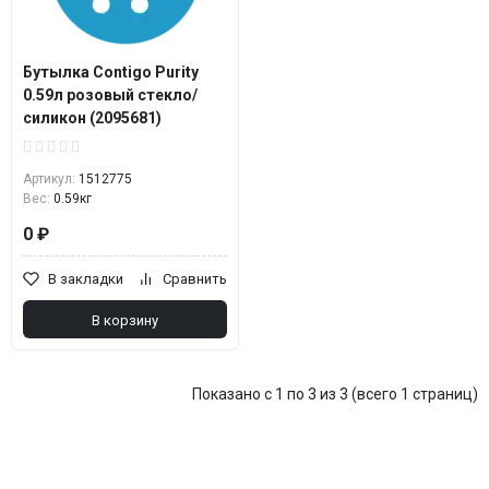
Бутылка Contigo Purity
0.59л розовый стекло/
силикон (2095681)
Артикул:
1512775
Вес:
0.59кг
0 ₽
В закладки
Сравнить
В корзину
Показано с 1 по 3 из 3 (всего 1 страниц)