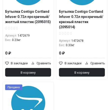
Бутылка Contigo Cortland
Бутылка Contigo Cortland
Infuser 0.72л прозрачный/
Infuser 0.72л прозрачный/
желтый пластик (2095015)
красный пластик
(2095014)
Артикул:
1472679
Вес:
0.23кг
Артикул:
1472678
Вес:
0.33кг
0 ₽
0 ₽
В закладки
Сравнить
В закладки
Сравнить
В корзину
В корзину
Продано