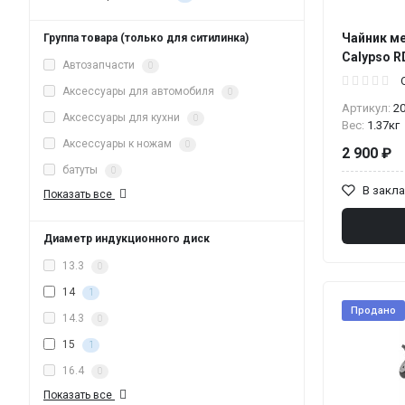
Чайник ме
Группа товара (только для ситилинка)
Calypso R
Автозапчасти
0
Аксессуары для автомобиля
0
Артикул:
2
Аксессуары для кухни
0
Вес:
1.37кг
Аксессуары к ножам
0
2 900 ₽
батуты
0
В закл
Показать все
Диаметр индукционного диск
13.3
0
14
1
Продано
14.3
0
15
1
16.4
0
Показать все