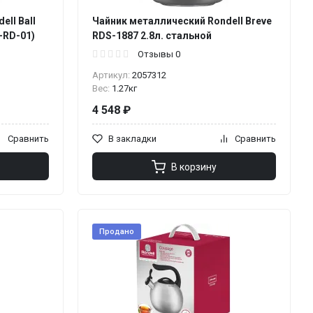
ll Ball
Чайник металлический Rondell Breve
-RD-01)
RDS-1887 2.8л. стальной
Отзывы 0
Артикул:
2057312
Вес:
1.27кг
4 548 ₽
Сравнить
В закладки
Сравнить
В корзину
Продано