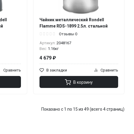
ell
Чайник металлический Rondell
ый
Flamme RDS-1899 2.5л. стальной
Отзывы 0
Артикул:
2048167
Вес:
1.16кг
4 679 ₽
Сравнить
В закладки
Сравнить
В корзину
Показано с 1 по 15 из 49 (всего 4 страниц)