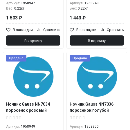
Артикул:
1958947
Артикул:
1958948
Вес:
0.22кг
Вес:
0.22кг
1 503 ₽
1 443 ₽
В закладки
Сравнить
В закладки
Сравнить
В корзину
В корзину
Продано
Продано
Ночник Gauss NN7034
Ночник Gauss NN7036
поросенок розовый
поросенок голубой
Артикул:
1958949
Артикул:
1958950