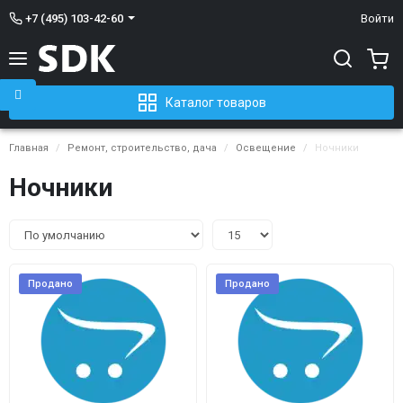
+7 (495) 103-42-60
Войти
Каталог товаров
Главная
Ремонт, строительство, дача
Освещение
Ночники
Ночники
Продано
Продано