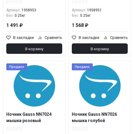
Артикул:
1958953
Артикул:
1958951
Вес:
0.25кг
Вес:
0.25кг
1 491 ₽
1 568 ₽
В закладки
Сравнить
В закладки
Сравнить
В корзину
В корзину
Продано
Продано
Ночник Gauss NN7024
Ночник Gauss NN7026
мышка розовый
мышка голубой