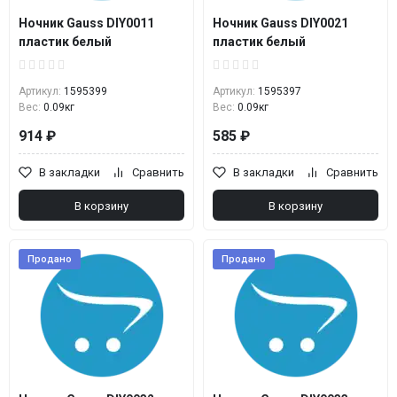
Ночник Gauss DIY0011
Ночник Gauss DIY0021
пластик белый
пластик белый
Артикул:
1595399
Артикул:
1595397
Вес:
0.09кг
Вес:
0.09кг
914 ₽
585 ₽
В закладки
Сравнить
В закладки
Сравнить
В корзину
В корзину
Продано
Продано