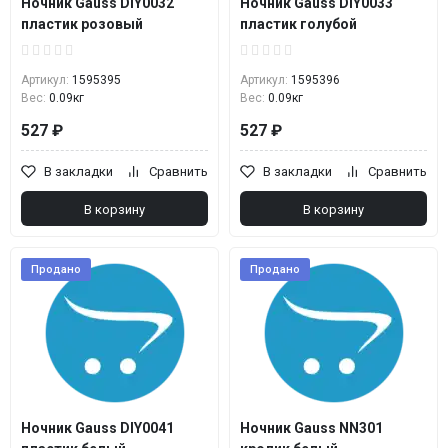
Ночник Gauss DIY0032
Ночник Gauss DIY0033
пластик розовый
пластик голубой
Артикул:
1595395
Артикул:
1595396
Вес:
0.09кг
Вес:
0.09кг
527 ₽
527 ₽
В закладки
Сравнить
В закладки
Сравнить
В корзину
В корзину
Продано
Продано
Ночник Gauss DIY0041
Ночник Gauss NN301