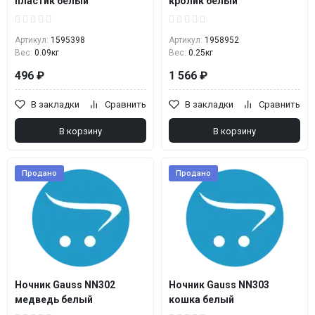
пластик белый
кролик белый
Артикул:
1595398
Артикул:
1958952
Вес:
0.09кг
Вес:
0.25кг
496 ₽
1 566 ₽
В закладки
Сравнить
В закладки
Сравнить
В корзину
В корзину
Продано
Продано
Ночник Gauss NN302
Ночник Gauss NN303
медведь белый
кошка белый