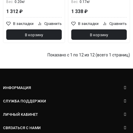
Вес:
0.20кг
Вес:
0.17кг
1 312 ₽
1 338 ₽
В закладки
Сравнить
В закладки
Сравнить
В корзину
В корзину
Показано с 1 по 12 из 12 (всего 1 страниц)
ИНФОРМАЦИЯ
СЛУЖБА ПОДДЕРЖКИ
ЛИЧНЫЙ КАБИНЕТ
СВЯЗАТЬСЯ С НАМИ