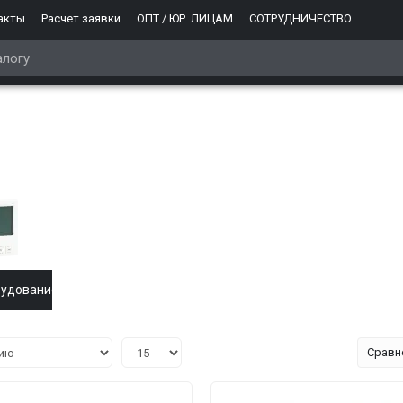
акты
Расчет заявки
ОПТ / ЮР. ЛИЦАМ
СОТРУДНИЧЕСТВО
рудование
Сравн