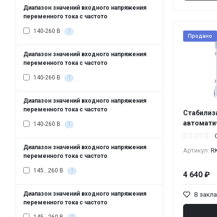
Диапазон значений входного напряжения
переменного тока с частото
140-260 В
1
Продано
Диапазон значений входного напряжения
переменного тока с частото
140-260 В
1
Диапазон значений входного напряжения
переменного тока с частото
Стабилиз
автомати
140-260 В
1
Диапазон значений входного напряжения
Артикул:
R
переменного тока с частото
145...260 В
1
4 640 ₽
Диапазон значений входного напряжения
В закл
переменного тока с частото