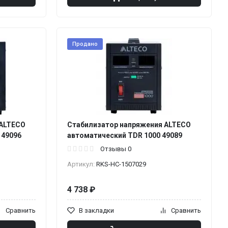
Продано
 ALTECO
Стабилизатор напряжения ALTECO
 49096
автоматический TDR 1000 49089
Отзывы 0
Артикул:
RKS-НС-1507029
4 738 ₽
Сравнить
В закладки
Сравнить