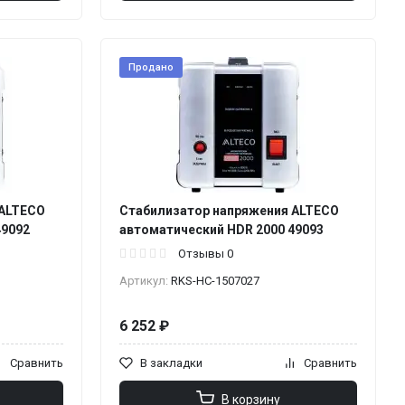
Продано
 ALTECO
Стабилизатор напряжения ALTECO
49092
автоматический HDR 2000 49093
Отзывы 0
Артикул:
RKS-НС-1507027
6 252 ₽
Сравнить
В закладки
Сравнить
В корзину