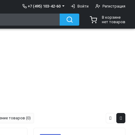
+7 (495) 103-42-60
Войти
Регистрация
В корзине
нет товаров
ение товаров (0)