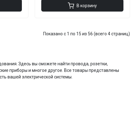
В корзину
Показано с 1 по 15 из 56 (всего 4 страниц)
дования. Здесь вы сможете найти провода, розетки,
ские приборы и многое другое. Все товары представлены
сть вашей электрической системы.