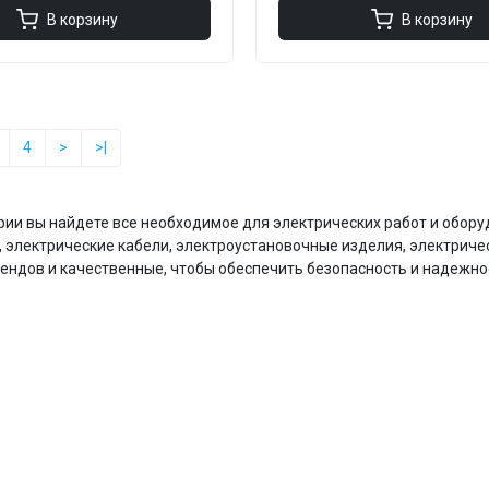
В корзину
В корзину
4
>
>|
ории вы найдете все необходимое для электрических работ и обору
 электрические кабели, электроустановочные изделия, электриче
ендов и качественные, чтобы обеспечить безопасность и надежно