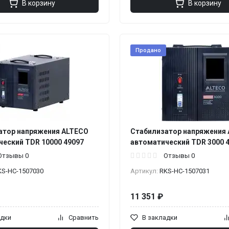
В корзину
В корзину
Продано
атор напряжения ALTECO
Стабилизатор напряжения
ческий TDR 10000 49097
автоматический TDR 3000 
Отзывы 0
Отзывы 0
KS-НС-1507030
Артикул:
RKS-НС-1507031
11 351 ₽
адки
Сравнить
В закладки