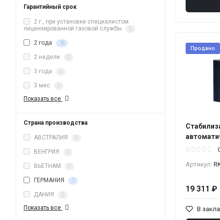
Гарантийный срок
2 г., при установке специалистом
лицензированной газовой службы
0
2 года
15
Продано
2 недели
0
3 года
0
3 мес
0
Показать все
Страна производства
Стабилиз
автомати
АВСТРАЛИЯ
0
ВЕНГРИЯ
0
Артикул:
R
ВЬЕТНАМ
0
ГЕРМАНИЯ
1
19 311 ₽
ДАНИЯ
0
Показать все
В закл