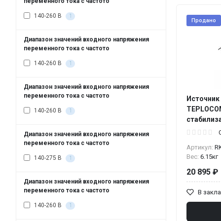
переменного тока с частото
140-260 В
1
Продано
Диапазон значений входного напряжения
переменного тока с частото
140-260 В
1
Диапазон значений входного напряжения
переменного тока с частото
Источник
TEPLOCOM
140-260 В
1
стабилиз
Диапазон значений входного напряжения
переменного тока с частото
Артикул:
R
Вес:
6.15кг
140-275 В
1
20 895 ₽
Диапазон значений входного напряжения
переменного тока с частото
В закл
140-260 В
1