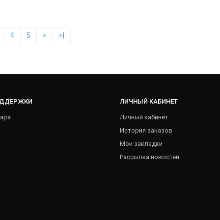
4
5
>
>|
ОДДЕРЖКИ
ЛИЧНЫЙ КАБИНЕТ
ара
Личный кабинет
История заказов
Мои закладки
Рассылка новостей