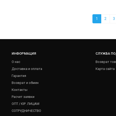
1
2
3
ИНФОРМАЦИЯ
СЛУЖБА П
О нас
Возврат тов
Доставка и оплата
Карта сайта
Гарантия
Возврат и обмен
Контакты
Расчет заявки
ОПТ / ЮР. ЛИЦАМ
СОТРУДНИЧЕСТВО