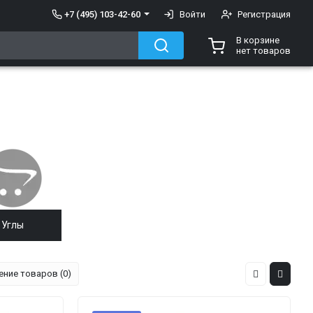
+7 (495) 103-42-60
Войти
Регистрация
В корзине
нет товаров
Углы
ение товаров (0)