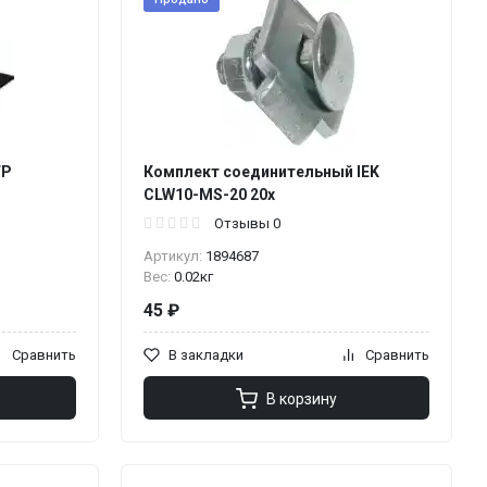
FP
Комплект соединительный IEK
CLW10-MS-20 20x
Отзывы 0
Артикул:
1894687
Вес:
0.02кг
45 ₽
Сравнить
В закладки
Сравнить
В корзину