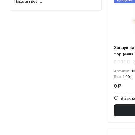
Показать все
Заглушка
торцевая
Артикул:
1
Вес:
1.00кг
0 ₽
В закл