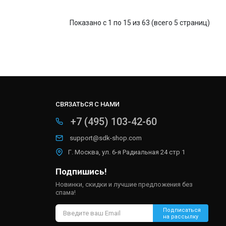
Показано с 1 по 15 из 63 (всего 5 страниц)
СВЯЗАТЬСЯ С НАМИ
+7 (495) 103-42-60
support@sdk-shop.com
Г. Москва, ул. 6-я Радиальная 24 стр 1
Подпишись!
Новинки, скидки и лучшие предложения без
спама!