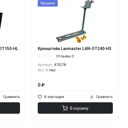
Продано
OT150-HL
Кронштейн Lanmaster LAN-OT240-HS
Отзывы 0
Артикул:
473278
Вес:
1.16кг
0 ₽
Сравнить
В закладки
Сравнить
В корзину