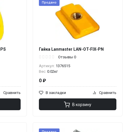
Продано
-PS
Гайка Lanmaster LAN-OT-FIX-PN
Отзывы 0
Артикул:
1376515
Вес:
0.02кг
0 ₽
Сравнить
В закладки
Сравнить
В корзину
Продано