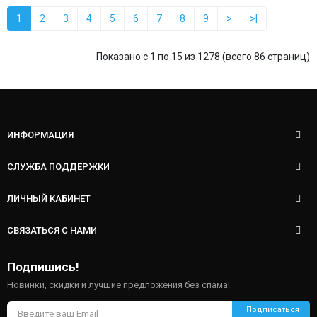
1
2
3
4
5
6
7
8
9
>
>|
Показано с 1 по 15 из 1278 (всего 86 страниц)
ИНФОРМАЦИЯ
СЛУЖБА ПОДДЕРЖКИ
ЛИЧНЫЙ КАБИНЕТ
СВЯЗАТЬСЯ С НАМИ
Подпишись!
Новинки, скидки и лучшие предложения без спама!