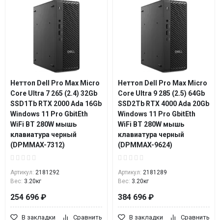
Неттоп Dell Pro Max Micro
Неттоп Dell Pro Max Micro
Core Ultra 7 265 (2.4) 32Gb
Core Ultra 9 285 (2.5) 64Gb
SSD1Tb RTX 2000 Ada 16Gb
SSD2Tb RTX 4000 Ada 20Gb
Windows 11 Pro GbitEth
Windows 11 Pro GbitEth
WiFi BT 280W мышь
WiFi BT 280W мышь
клавиатура черный
клавиатура черный
(DPMMAX-7312)
(DPMMAX-9624)
Артикул:
2181292
Артикул:
2181289
Вес:
3.20кг
Вес:
3.20кг
254 696 ₽
384 696 ₽
В закладки
Сравнить
В закладки
Сравнить