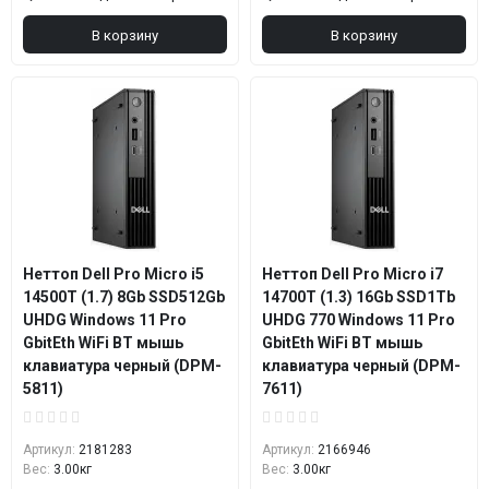
В корзину
В корзину
Неттоп Dell Pro Micro i5
Неттоп Dell Pro Micro i7
14500T (1.7) 8Gb SSD512Gb
14700T (1.3) 16Gb SSD1Tb
UHDG Windows 11 Pro
UHDG 770 Windows 11 Pro
GbitEth WiFi BT мышь
GbitEth WiFi BT мышь
клавиатура черный (DPM-
клавиатура черный (DPM-
5811)
7611)
Артикул:
2181283
Артикул:
2166946
Вес:
3.00кг
Вес:
3.00кг