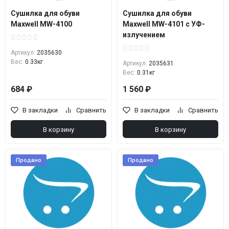
Сушилка для обуви
Сушилка для обуви
Maxwell MW-4100
Maxwell MW-4101 с УФ-
излучением
Артикул:
2035630
Вес:
0.33кг
Артикул:
2035631
Вес:
0.31кг
684 ₽
1 560 ₽
В закладки
Сравнить
В закладки
Сравнить
В корзину
В корзину
Продано
Продано