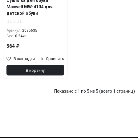
Сушилка для обуви
Maxwell MW-4104 для
детской обуви
Артикул:
2035635
Вес:
0.24кг
564 ₽
В закладки
Сравнить
В корзину
Показано с 1 по 5 из 5 (всего 1 страниц)