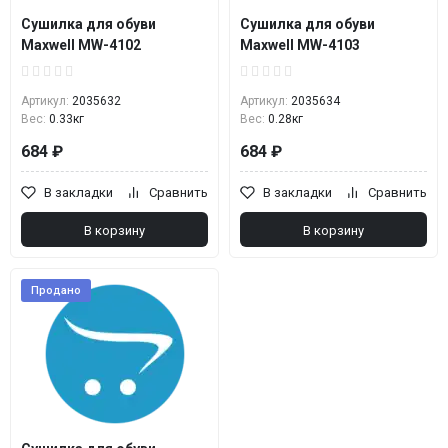
Сушилка для обуви
Сушилка для обуви
Maxwell MW-4102
Maxwell MW-4103
Артикул:
2035632
Артикул:
2035634
Вес:
0.33кг
Вес:
0.28кг
684 ₽
684 ₽
В закладки
Сравнить
В закладки
Сравнить
В корзину
В корзину
Продано