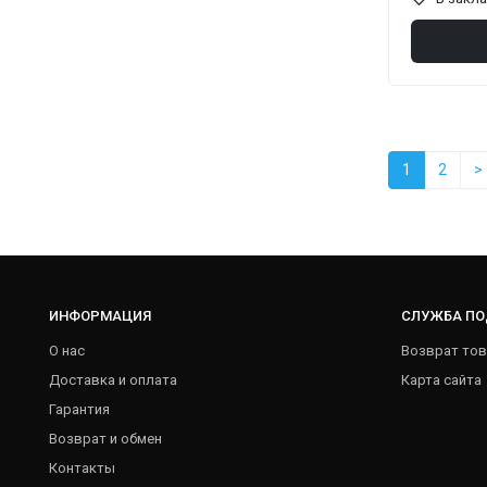
1
2
>
ИНФОРМАЦИЯ
СЛУЖБА П
О нас
Возврат тов
Доставка и оплата
Карта сайта
Гарантия
Возврат и обмен
Контакты