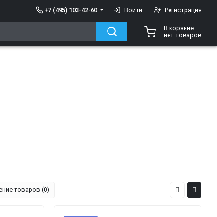
+7 (495) 103-42-60
Войти
Регистрация
В корзине
нет товаров
ение товаров (0)