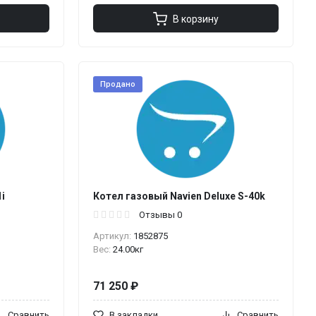
В корзину
Продано
i
Котел газовый Navien Deluxe S-40k
Отзывы 0
Артикул:
1852875
Вес:
24.00кг
71 250 ₽
Сравнить
В закладки
Сравнить