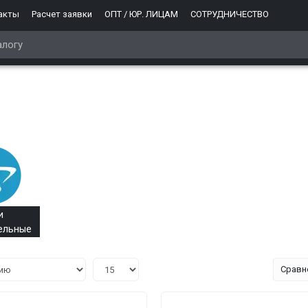
акты
Расчет заявки
ОПТ / ЮР. ЛИЦАМ
СОТРУДНИЧЕСТВО
и
ельные
Сравн