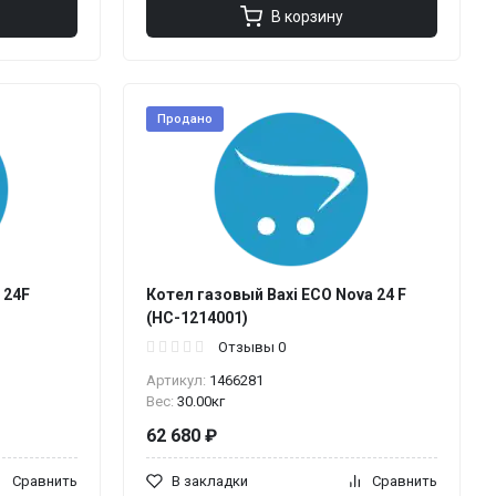
В корзину
Продано
 24F
Котел газовый Baxi ECO Nova 24 F
(НС-1214001)
Отзывы 0
Артикул:
1466281
Вес:
30.00кг
62 680 ₽
Сравнить
В закладки
Сравнить