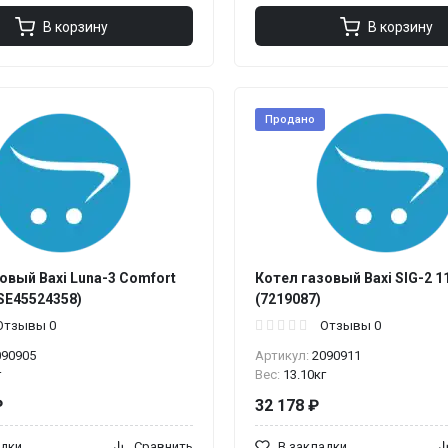
В корзину
В корзину
Продано
овый Baxi Luna-3 Comfort
Котел газовый Baxi SIG-2 11
CSE45524358)
(7219087)
Отзывы 0
Отзывы 0
090905
Артикул:
2090911
г
Вес:
13.10кг
₽
32 178 ₽
адки
Сравнить
В закладки