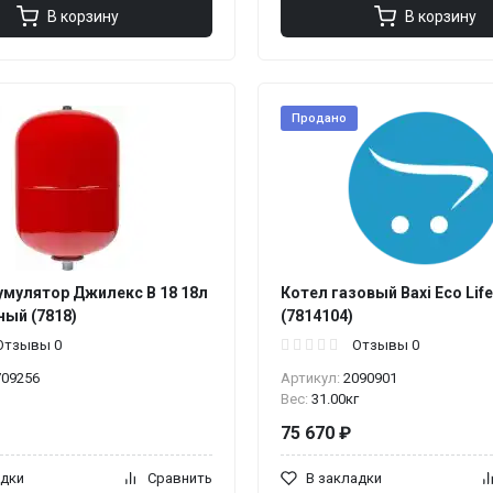
В корзину
В корзину
Продано
умулятор Джилекс В 18 18л
Котел газовый Baxi Eco Life
ный (7818)
(7814104)
Отзывы 0
Отзывы 0
709256
Артикул:
2090901
Вес:
31.00кг
75 670 ₽
адки
Сравнить
В закладки