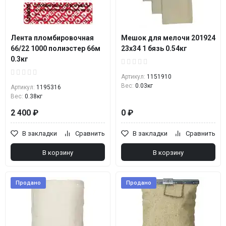
Лента пломбировочная
Мешок для мелочи 201924
66/22 1000 полиэстер 66м
23х34 1 бязь 0.54кг
0.3кг
Артикул:
1151910
Вес:
0.03кг
Артикул:
1195316
Вес:
0.38кг
2 400 ₽
0 ₽
В закладки
Сравнить
В закладки
Сравнить
В корзину
В корзину
Продано
Продано