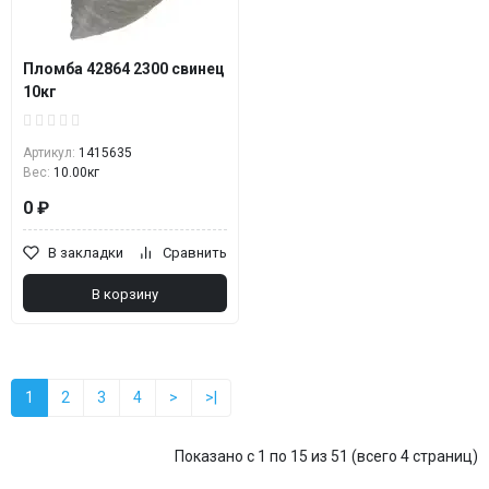
Пломба 42864 2300 свинец
10кг
Артикул:
1415635
Вес:
10.00кг
0 ₽
В закладки
Сравнить
В корзину
1
2
3
4
>
>|
Показано с 1 по 15 из 51 (всего 4 страниц)