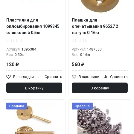
Пластилин для
Плашка для
опломбирования 1099345
опечатывания 96527 2
оливковый 0.5кг
латунь 0.16кг
Артикул:
1395384
Артикул:
1487580
Вес:
0.50кг
Вес:
0.16кг
120 ₽
560 ₽
В закладки
Сравнить
В закладки
Сравнить
В корзину
В корзину
Продано
Продано