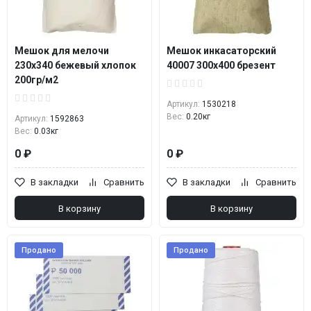
Мешок для мелочи
Мешок инкасаторский
230х340 бежевый хлопок
40007 300х400 брезент
200гр/м2
Артикул:
1530218
Вес:
0.20кг
Артикул:
1592863
Вес:
0.03кг
0 ₽
0 ₽
В закладки
Сравнить
В закладки
Сравнить
В корзину
В корзину
Продано
Продано