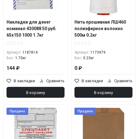
Накладки для денег
Нить прошивная ЛШ460
номинал 430088 50 руб.
полиэфирное волокно
65х150 1000 1.7кг
500м 0.2кг
Артикул:
1187814
Артикул:
1173979
Вес:
1.70кг
Вес:
0.23кг
144 ₽
0 ₽
В закладки
Сравнить
В закладки
Сравнить
В корзину
В корзину
Продано
Продано