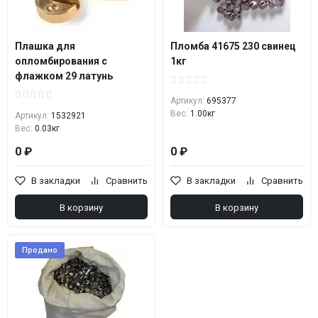
Плашка для
Пломба 41675 230 свинец
опломбирования с
1кг
флажком 29 латунь
Артикул:
695377
Вес:
1.00кг
Артикул:
1532921
Вес:
0.03кг
0 ₽
0 ₽
В закладки
Сравнить
В закладки
Сравнить
В корзину
В корзину
Продано