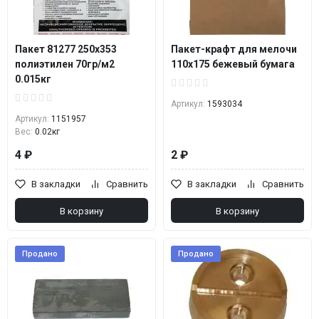
Пакет 81277 250х353
Пакет-крафт для мелочи
полиэтилен 70гр/м2
110x175 бежевый бумага
0.015кг
Артикул:
1593034
Артикул:
1151957
Вес:
0.02кг
4 ₽
2 ₽
В закладки
Сравнить
В закладки
Сравнить
В корзину
В корзину
Продано
Продано