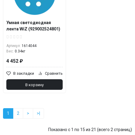
Умная светодиодная
лента WiZ (929002524801)
Артикул:
1614044
Вес:
0.34кг
4 452 ₽
В закладки
Сравнить
В корзину
1
2
>
>|
Показано с 1 по 15 из 21 (всего 2 страниц)