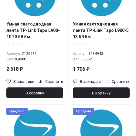
Умная светодиодная
Умная светодиодная
лента TP-Link Tapo L900-
лента TP-Link Tapo L900-5
10 20.5В 5м
13.5В 5м
Артикул:
2126932
Артикул:
1634943
Вес:
0.43кг
Вес:
0.30кг
2 618 ₽
1 706 ₽
В закладки
Сравнить
В закладки
Сравнить
В корзину
В корзину
Продано
Продано