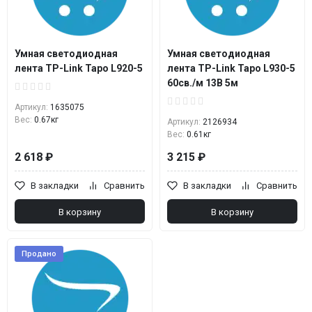
Умная светодиодная
Умная светодиодная
лента TP-Link Tapo L920-5
лента TP-Link Tapo L930-5
60св./м 13В 5м
Артикул:
1635075
Вес:
0.67кг
Артикул:
2126934
Вес:
0.61кг
2 618 ₽
3 215 ₽
В закладки
Сравнить
В закладки
Сравнить
В корзину
В корзину
Продано