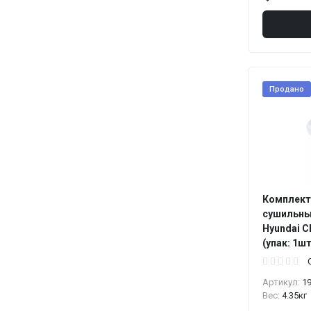
Продано
Комплект
сушильны
Hyundai 
(упак: 1шт
Артикул:
1
Вес:
4.35кг