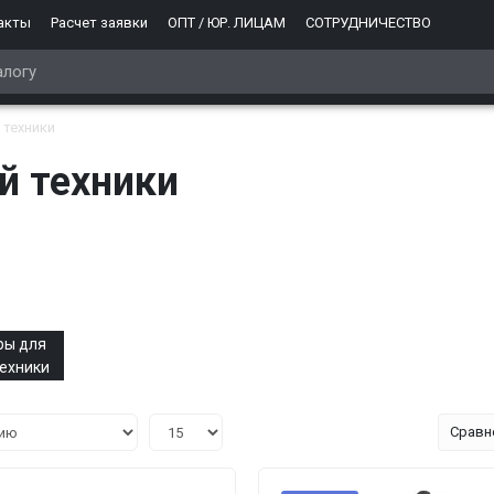
акты
Расчет заявки
ОПТ / ЮР. ЛИЦАМ
СОТРУДНИЧЕСТВО
 техники
й техники
ры для
ехники
Сравн