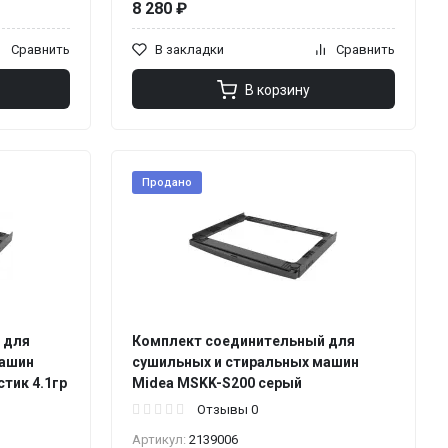
8 280 ₽
Сравнить
В закладки
Сравнить
В корзину
Продано
 для
Комплект соединительный для
машин
сушильных и стиральных машин
тик 4.1гр
Midea MSKK-S200 серый
Отзывы 0
Артикул:
2139006