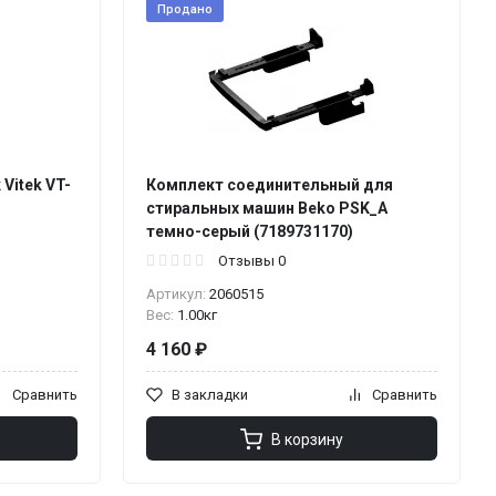
Продано
Vitek VT-
Комплект соединительный для
стиральных машин Beko PSK_A
темно-серый (7189731170)
Отзывы 0
Артикул:
2060515
Вес:
1.00кг
4 160 ₽
Сравнить
В закладки
Сравнить
В корзину