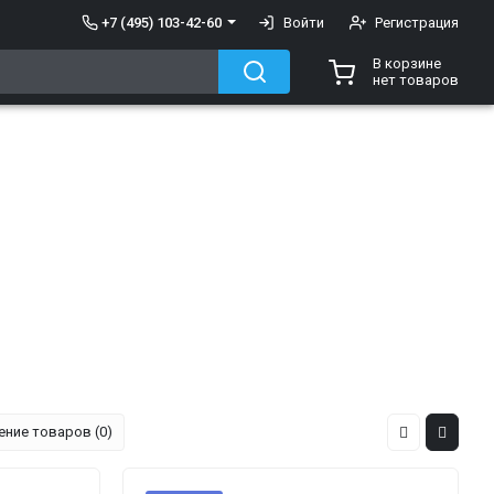
+7 (495) 103-42-60
Войти
Регистрация
В корзине
нет товаров
ение товаров (0)