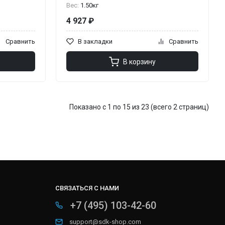
Вес:
1.50кг
4 927 ₽
Сравнить
В закладки
Сравнить
В корзину
Показано с 1 по 15 из 23 (всего 2 страниц)
СВЯЗАТЬСЯ С НАМИ
+7 (495) 103-42-60
support@sdk-shop.com