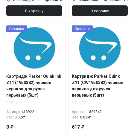
В корзину
В корзину
Продано
Продано
Картридж Parker Quink Ink
Картридж Parker Quink
Z11 (1950382) черные
Z11 (CW1950382) черные
чернила для ручек
чернила для ручек
перьевых (5шт)
перьевых (5шт)
Артикул:
413922
Артикул:
1829340
Вес:
0.02кг
Вес:
0.02кг
0 ₽
617 ₽