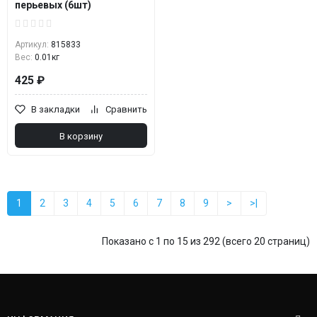
перьевых (6шт)
Артикул:
815833
Вес:
0.01кг
425 ₽
В закладки
Сравнить
В корзину
1
2
3
4
5
6
7
8
9
>
>|
Показано с 1 по 15 из 292 (всего 20 страниц)