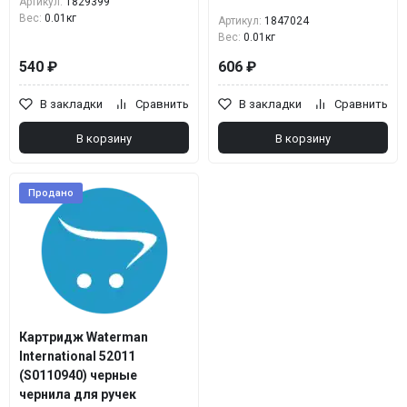
Артикул:
1829399
Вес:
0.01кг
Артикул:
1847024
Вес:
0.01кг
540 ₽
606 ₽
В закладки
Сравнить
В закладки
Сравнить
В корзину
В корзину
Продано
Картридж Waterman
International 52011
(S0110940) черные
чернила для ручек