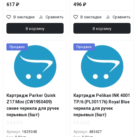
617 ₽
496 ₽
В закладки
Сравнить
В закладки
Сравнить
В корзину
В корзину
Продано
Продано
Картридж Parker Quink
Картридж Pelikan INK 4001
Z17 Mini (CW1950409)
TP/6 (PL301176) Royal Blue
синие чернила для ручек
чернила для ручек
перьевых (6шт)
перьевых (6шт)
Артикул:
1829348
Артикул:
483427