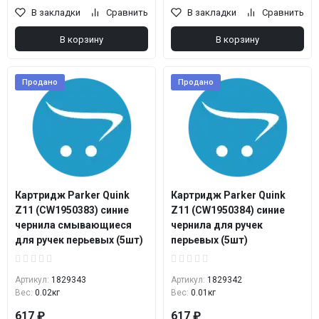
В закладки
Сравнить
В закладки
Сравнить
В корзину
В корзину
Продано
Продано
Картридж Parker Quink
Картридж Parker Quink
Z11 (CW1950383) синие
Z11 (CW1950384) синие
чернила смывающиеся
чернила для ручек
для ручек перьевых (5шт)
перьевых (5шт)
Артикул:
1829343
Артикул:
1829342
Вес:
0.02кг
Вес:
0.01кг
617 ₽
617 ₽