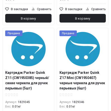
В закладки
Сравнить
В закладки
Сравнить
В корзину
В корзину
Продано
Продано
Картридж Parker Quink
Картридж Parker Quink
Z11 (CW1950385) черный/
Z17 Mini (CW1950407)
синие чернила для ручек
черные чернила для ручек
перьевых (5шт)
перьевых (6шт)
Артикул:
1829345
Артикул:
1829346
Вес:
0.01кг
Вес:
0.01кг