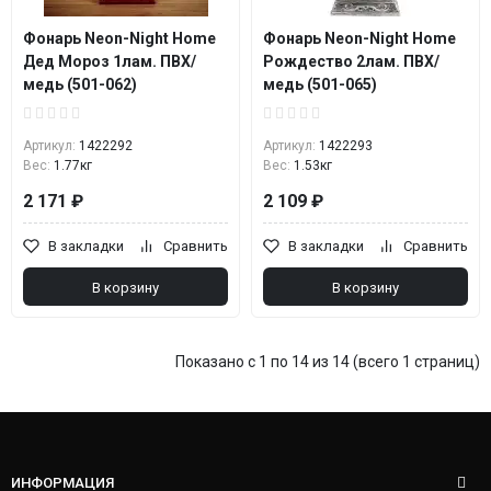
Фонарь Neon-Night Home
Фонарь Neon-Night Home
Дед Мороз 1лам. ПВХ/
Рождество 2лам. ПВХ/
медь (501-062)
медь (501-065)
Артикул:
1422292
Артикул:
1422293
Вес:
1.77кг
Вес:
1.53кг
2 171 ₽
2 109 ₽
В закладки
Сравнить
В закладки
Сравнить
В корзину
В корзину
Показано с 1 по 14 из 14 (всего 1 страниц)
ИНФОРМАЦИЯ