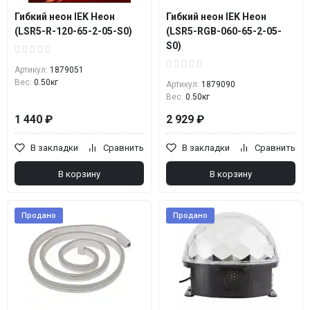
Гибкий неон IEK Неон
Гибкий неон IEK Неон
(LSR5-R-120-65-2-05-S0)
(LSR5-RGB-060-65-2-05-
S0)
Артикул:
1879051
Вес:
0.50кг
Артикул:
1879090
Вес:
0.50кг
1 440 ₽
2 929 ₽
В закладки
Сравнить
В закладки
Сравнить
В корзину
В корзину
Продано
Продано