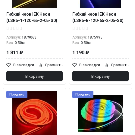
Гибкий неон IEK Неон
Гибкий неон IEK Неон
(LSR5-1-120-65-2-05-S0)
(LSR5-B-120-65-2-05-S0)
Артикул:
1879068
Артикул:
1875995
Вес:
0.50кг
Вес:
0.50кг
1 811 ₽
1 190 ₽
В закладки
Сравнить
В закладки
Сравнить
В корзину
В корзину
Продано
Продано