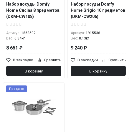
Набор посуды Domfy
Набор посуды Domfy
Home Cucina 8 предметов
Home Grigio 10 предметов
(DKM-CW108)
(DKM-CW206)
Артикул:
1863502
Артикул:
1915536
Вес:
6.34кг
Вес:
8.13кг
8 651 ₽
9 240 ₽
В закладки
Сравнить
В закладки
Сравнить
В корзину
В корзину
Продано