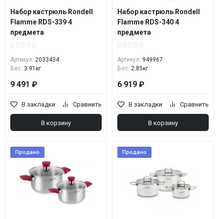
Набор кастрюль Rondell
Набор кастрюль Rondell
Flamme RDS-339 4
Flamme RDS-340 4
предмета
предмета
Артикул:
2033434
Артикул:
949967
Вес:
3.91кг
Вес:
2.85кг
9 491 ₽
6 919 ₽
В закладки
Сравнить
В закладки
Сравнить
В корзину
В корзину
Продано
Продано