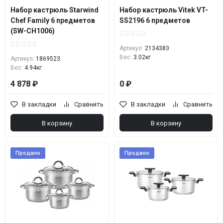
Набор кастрюль Starwind
Набор кастрюль Vitek VT-
Chef Family 6 предметов
SS2196 6 предметов
(SW-CH1006)
Артикул:
2134383
Вес:
3.02кг
Артикул:
1869523
Вес:
4.94кг
4 878 ₽
0 ₽
В закладки
Сравнить
В закладки
Сравнить
В корзину
В корзину
Продано
Продано