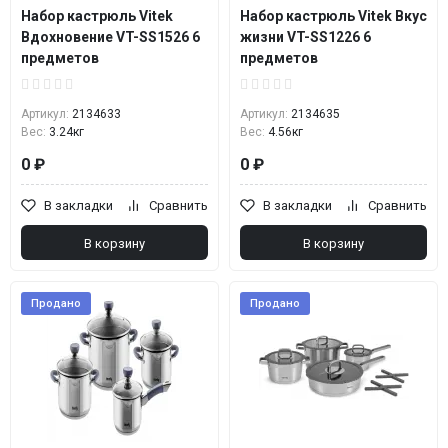
Набор кастрюль Vitek
Набор кастрюль Vitek Вкус
Вдохновение VT-SS1526 6
жизни VT-SS1226 6
предметов
предметов
Артикул:
2134633
Артикул:
2134635
Вес:
3.24кг
Вес:
4.56кг
0 ₽
0 ₽
В закладки
Сравнить
В закладки
Сравнить
В корзину
В корзину
Продано
Продано