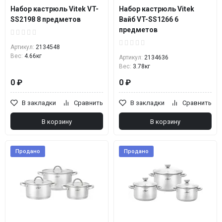
Набор кастрюль Vitek VT-
Набор кастрюль Vitek
SS2198 8 предметов
Вайб VT-SS1266 6
предметов
Артикул:
2134548
Вес:
4.66кг
Артикул:
2134636
Вес:
3.78кг
0 ₽
0 ₽
В закладки
Сравнить
В закладки
Сравнить
В корзину
В корзину
Продано
Продано