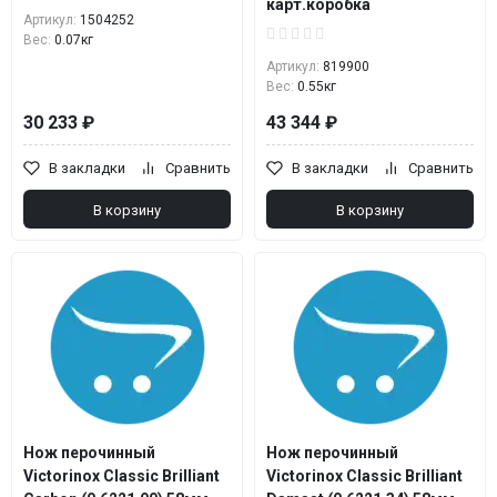
карт.коробка
Артикул:
1504252
Вес:
0.07кг
Артикул:
819900
Вес:
0.55кг
30 233 ₽
43 344 ₽
В закладки
Сравнить
В закладки
Сравнить
В корзину
В корзину
Нож перочинный
Нож перочинный
Victorinox Classic Brilliant
Victorinox Classic Brilliant