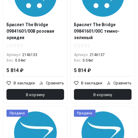
Браслет The Bridge
Браслет The Bridge
09841601/00B розовая
09841601/00C темно-
орхидея
зеленый
Артикул:
2146133
Артикул:
2146137
Вес:
0.04кг
Вес:
0.04кг
5 814 ₽
5 814 ₽
В закладки
Сравнить
В закладки
Сравнить
В корзину
В корзину
Продано
Продано