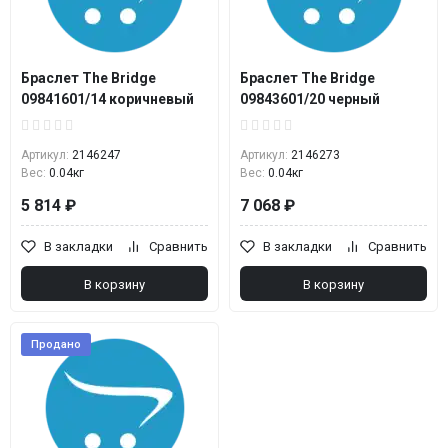
Браслет The Bridge
Браслет The Bridge
09841601/14 коричневый
09843601/20 черный
Артикул:
2146247
Артикул:
2146273
Вес:
0.04кг
Вес:
0.04кг
5 814 ₽
7 068 ₽
В закладки
Сравнить
В закладки
Сравнить
В корзину
В корзину
Продано