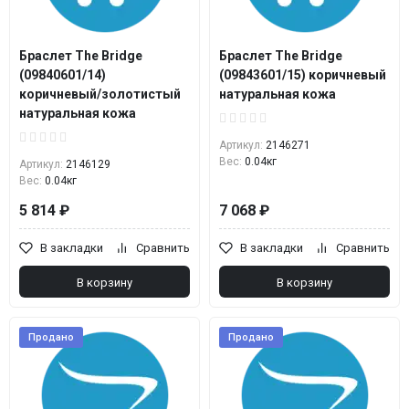
Браслет The Bridge
Браслет The Bridge
(09840601/14)
(09843601/15) коричневый
коричневый/золотистый
натуральная кожа
натуральная кожа
Артикул:
2146271
Вес:
0.04кг
Артикул:
2146129
Вес:
0.04кг
5 814 ₽
7 068 ₽
В закладки
Сравнить
В закладки
Сравнить
В корзину
В корзину
Продано
Продано