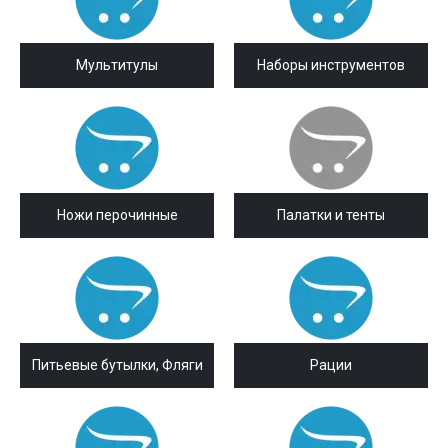
Мультитулы
Наборы инструментов
Ножи перочинные
Палатки и тенты
Питьевые бутылки, Фляги
Рации