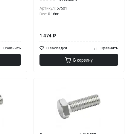
Артикул:
57501
Вес:
0.16кг
1 474 ₽
Сравнить
В закладки
Сравнить
В корзину