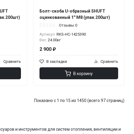
HUFT
Болт-скоба U-образный SHUFT
пак.200шт)
оцинкованный 1'' М8 (упак.200шт)
Отзывы 0
Артикул:
RKS-НС-1425390
Вес:
24.00кг
2 900 ₽
Сравнить
В закладки
Сравнить
В корзину
Показано с 1 по 15 из 1450 (всего 97 страниц)
ссуаров и инструментов для систем отопления, вентиляции и