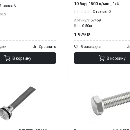
10 бар, 1500 л/мин, 1/4
Отзывы 0
Отзывы 0
6302
г
Артикул:
57469
Вес:
0.50кг
1 979 ₽
адки
Сравнить
В закладки
В корзину
В корзину