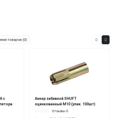
ение товаров (0)
б с
Анкер забивной SHUFT
лятора
оцинкованный M10 (упак. 100шт)
Отзывы 0