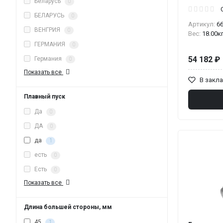
Беларусь
0
БЕЛАРУСЬ
0
Артикул:
6
ВЕНГРИЯ
0
Вес:
18.00к
ГЕРМАНИЯ
0
54 182 ₽
Германия
0
Показать все
В закл
Плавный пуск
Да
0
ДА
0
да
1
есть
0
Есть
0
Показать все
Длина большей стороны, мм
45
1