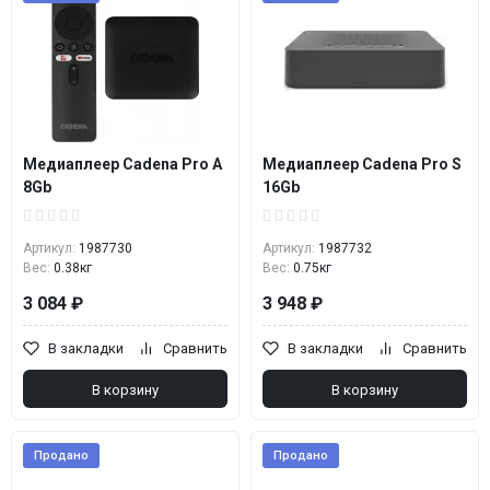
Медиаплеер Cadena Pro A
Медиаплеер Cadena Pro S
8Gb
16Gb
Артикул:
1987730
Артикул:
1987732
Вес:
0.38кг
Вес:
0.75кг
3 084 ₽
3 948 ₽
В закладки
Сравнить
В закладки
Сравнить
В корзину
В корзину
Продано
Продано