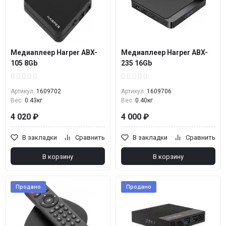
Медиаплеер Harper ABX-
Медиаплеер Harper ABX-
105 8Gb
235 16Gb
Артикул:
1609702
Артикул:
1609706
Вес:
0.43кг
Вес:
0.40кг
4 020 ₽
4 000 ₽
В закладки
Сравнить
В закладки
Сравнить
В корзину
В корзину
Продано
Продано