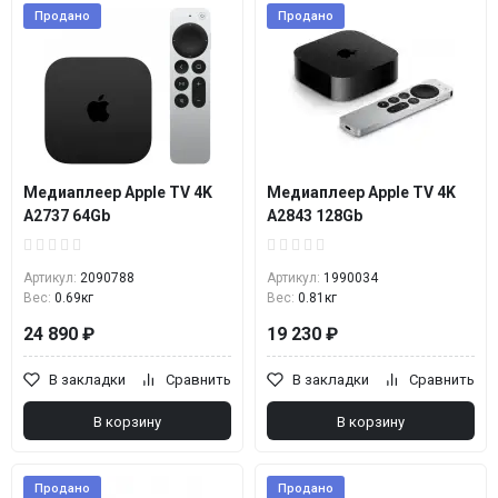
Продано
Продано
Медиаплеер Apple TV 4K
Медиаплеер Apple TV 4K
A2737 64Gb
A2843 128Gb
Артикул:
2090788
Артикул:
1990034
Вес:
0.69кг
Вес:
0.81кг
24 890 ₽
19 230 ₽
В закладки
Сравнить
В закладки
Сравнить
В корзину
В корзину
Продано
Продано