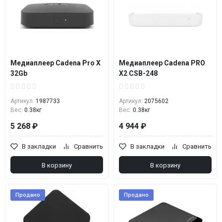
Медиаплеер Cadena Pro X
Медиаплеер Cadena PRO
32Gb
X2 CSB-248
Артикул:
1987733
Артикул:
2075602
Вес:
0.38кг
Вес:
0.38кг
5 268 ₽
4 944 ₽
В закладки
Сравнить
В закладки
Сравнить
В корзину
В корзину
Продано
Продано