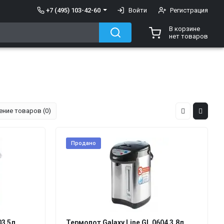
+7 (495) 103-42-60
Войти
Регистрация
В корзине
нет товаров
ение товаров (0)
Продано
3 5л.
Термопот Galaxy Line GL 0604 3.8л.