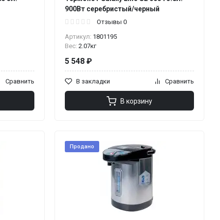
900Вт серебристый/черный
Отзывы 0
Артикул:
1801195
Вес:
2.07кг
5 548 ₽
Сравнить
В закладки
Сравнить
В корзину
Продано