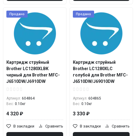
Продано
Продано
Картридж струйный
Картридж струйный
Brother LC1280XLBK
Brother LC1280XLC
черный для Brother MFC-
голубой для Brother MFC-
J6510DW/J6910DW
J6510DW/J69010DW
Артикул:
604864
Артикул:
604865
Вес:
0.10кг
Вес:
0.10кг
4 320 ₽
3 330 ₽
В закладки
Сравнить
В закладки
Сравнить