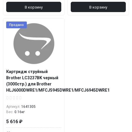
В корзину
В корзину
Продано
Картридж струйный
Brother LC3237BK черный
(3000стр.) для Brother
HLJ6000DWRE1/MFCJ5945DWRE1/MFCJ6945DWRE1
Артикул:
1641305
Вес:
0.16кг
5 616 ₽