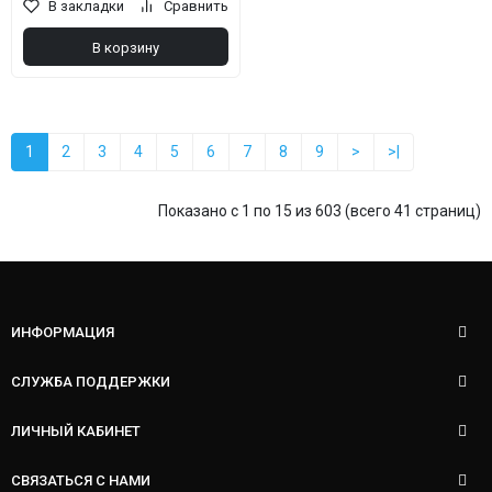
В закладки
Сравнить
В корзину
1
2
3
4
5
6
7
8
9
>
>|
Показано с 1 по 15 из 603 (всего 41 страниц)
ИНФОРМАЦИЯ
СЛУЖБА ПОДДЕРЖКИ
ЛИЧНЫЙ КАБИНЕТ
СВЯЗАТЬСЯ С НАМИ