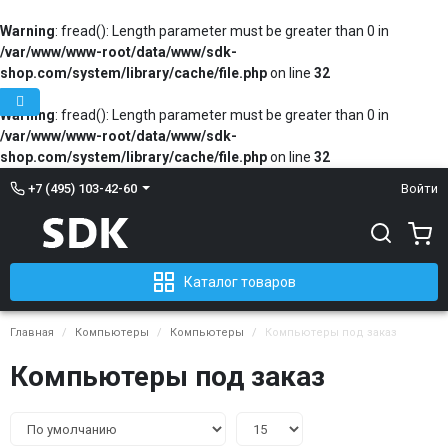
Warning
: fread(): Length parameter must be greater than 0 in
/var/www/www-root/data/www/sdk-
shop.com/system/library/cache/file.php
on line
32
Warning
: fread(): Length parameter must be greater than 0 in
/var/www/www-root/data/www/sdk-
shop.com/system/library/cache/file.php
on line
32
Войти
+7 (495) 103-42-60
Каталог товаров
Главная
Компьютеры
Компьютеры
Компьютеры под заказ
Компьютеры под заказ