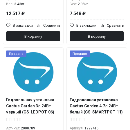
Вес:
3.43кг
Вес:
2.98кг
12 517 ₽
7 548 ₽
В закладки
Сравнить
В закладки
Сравнить
В корзину
В корзину
Продано
Продано
Гидропонная установка
Гидропонная установка
Cactus Garden 3л 24Вт
Cactus Garden 4.7л 24Вт
черный (CS-LEDPOT-06)
белый (CS-SMARTPOT-11)
Артикул:
2000789
Артикул:
1999415