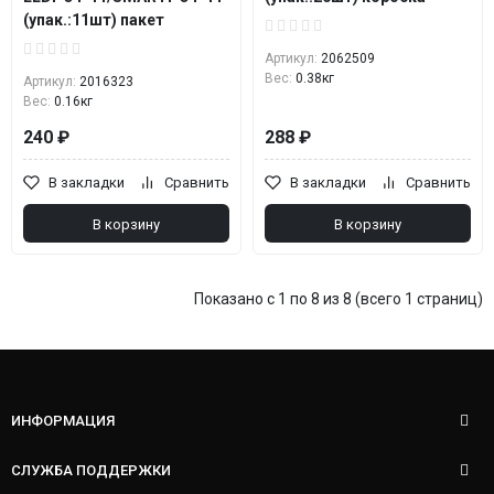
(упак.:11шт) пакет
Артикул:
2062509
Вес:
0.38кг
Артикул:
2016323
Вес:
0.16кг
240 ₽
288 ₽
В закладки
Сравнить
В закладки
Сравнить
В корзину
В корзину
Показано с 1 по 8 из 8 (всего 1 страниц)
ИНФОРМАЦИЯ
СЛУЖБА ПОДДЕРЖКИ