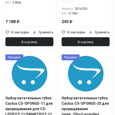
Вес:
2.85кг
Артикул:
2016320
Вес:
0.18кг
7 188 ₽
240 ₽
В закладки
Сравнить
В закладки
Сравнить
В корзину
В корзину
Продано
Продано
Набор питательных губок
Набор питательных губок
Cactus CS-SPONGE-11 для
Cactus CS-SPONGE-20 для
проращивания для CS-
проращивания
LEDPOT-11/SMARTPOT-11
(упак.:20шт) коробка