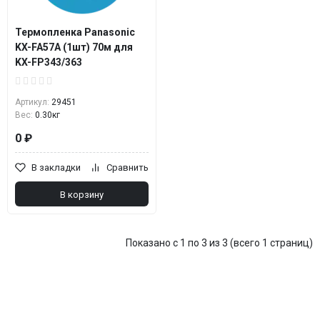
Термопленка Panasonic
KX-FA57A (1шт) 70м для
KX-FP343/363
Артикул:
29451
Вес:
0.30кг
0 ₽
В закладки
Сравнить
В корзину
Показано с 1 по 3 из 3 (всего 1 страниц)