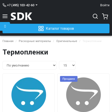
+7 (495) 103-42-60
Войти
Каталог товаров
Главная
Расходные материалы
Оригинальные
Термопленки
Термопленки
Продано