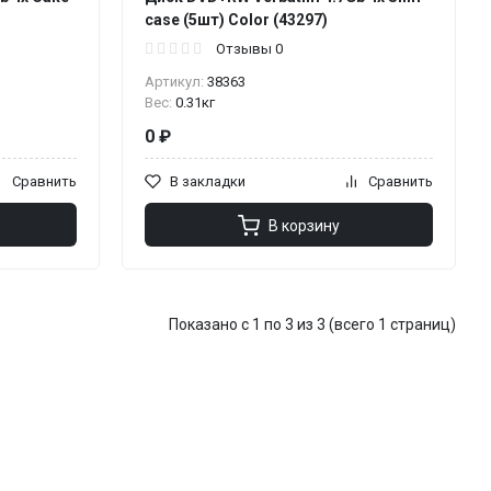
case (5шт) Color (43297)
Отзывы 0
Артикул:
38363
Вес:
0.31кг
0 ₽
Сравнить
В закладки
Сравнить
В корзину
Показано с 1 по 3 из 3 (всего 1 страниц)