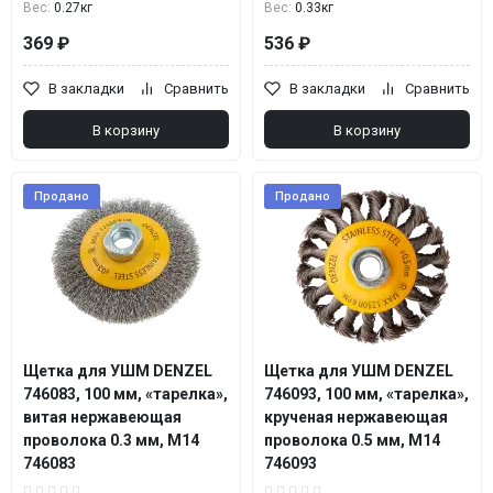
Вес:
0.27кг
Вес:
0.33кг
369 ₽
536 ₽
В закладки
Сравнить
В закладки
Сравнить
В корзину
В корзину
Продано
Продано
Щетка для УШМ DENZEL
Щетка для УШМ DENZEL
746083, 100 мм, «тарелка»,
746093, 100 мм, «тарелка»,
витая нержавеющая
крученая нержавеющая
проволока 0.3 мм, М14
проволока 0.5 мм, М14
746083
746093