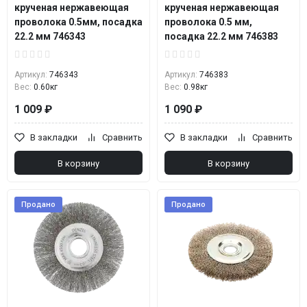
крученая нержавеющая
крученая нержавеющая
проволока 0.5мм, посадка
проволока 0.5 мм,
22.2 мм 746343
посадка 22.2 мм 746383
Артикул:
746343
Артикул:
746383
Вес:
0.60кг
Вес:
0.98кг
1 009 ₽
1 090 ₽
В закладки
Сравнить
В закладки
Сравнить
В корзину
В корзину
Продано
Продано