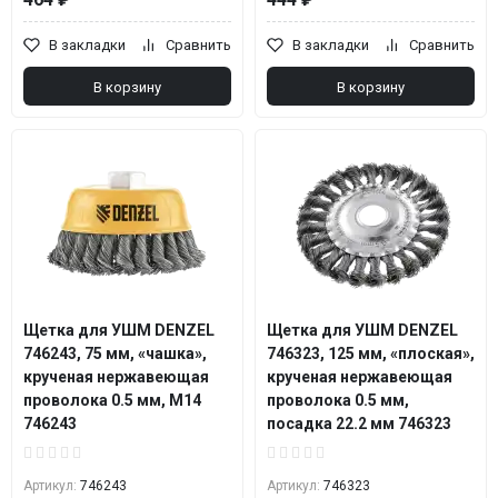
В закладки
Сравнить
В закладки
Сравнить
В корзину
В корзину
Щетка для УШМ DENZEL
Щетка для УШМ DENZEL
746243, 75 мм, «чашка»,
746323, 125 мм, «плоская»,
крученая нержавеющая
крученая нержавеющая
проволока 0.5 мм, М14
проволока 0.5 мм,
746243
посадка 22.2 мм 746323
Артикул:
746243
Артикул:
746323