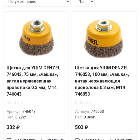
Щетка для УШМ DENZEL
Щетка для УШМ DENZEL
746043, 75 мм, «чашка»,
746053, 100 мм, «чашка»,
витая нержавеющая
витая нержавеющая
проволока 0.3 мм, М14
проволока 0.3 мм, М14
746043
746053
Артикул:
746043
Артикул:
746053
Вес:
0.22кг
Вес:
0.36кг
332 ₽
503 ₽