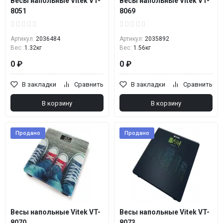
Весы напольные Vitek VT-
Весы напольные Vitek VT-
8051
8069
Артикул:
2036484
Артикул:
2035892
Вес:
1.32кг
Вес:
1.56кг
0 ₽
0 ₽
В закладки
Сравнить
В закладки
Сравнить
В корзину
В корзину
Продано
Продано
Весы напольные Vitek VT-
Весы напольные Vitek VT-
8070
8073