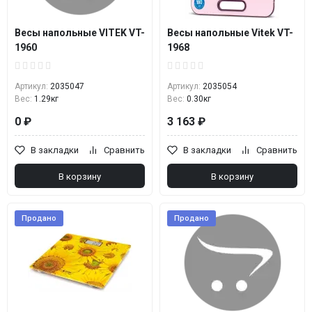
Весы напольные VITEK VT-
Весы напольные Vitek VT-
1960
1968
Артикул:
2035047
Артикул:
2035054
Вес:
1.29кг
Вес:
0.30кг
0 ₽
3 163 ₽
В закладки
Сравнить
В закладки
Сравнить
В корзину
В корзину
Продано
Продано