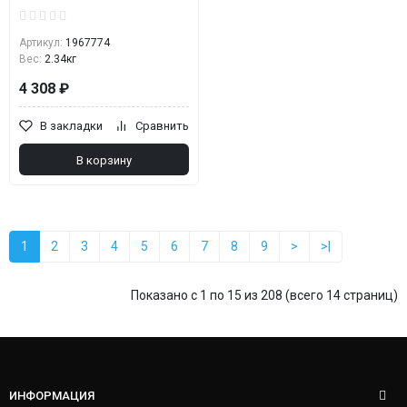
Артикул:
1967774
Вес:
2.34кг
4 308 ₽
В закладки
Сравнить
В корзину
1
2
3
4
5
6
7
8
9
>
>|
Показано с 1 по 15 из 208 (всего 14 страниц)
ИНФОРМАЦИЯ