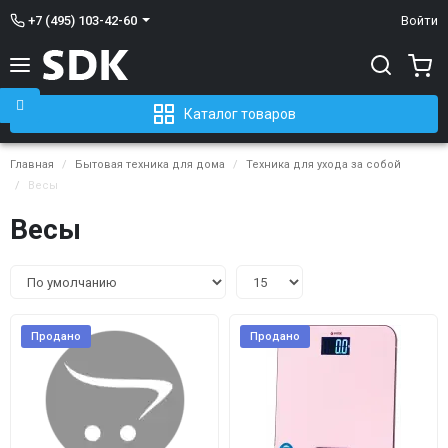
+7 (495) 103-42-60
Войти
Каталог товаров
Главная
Бытовая техника для дома
Техника для ухода за собой
Весы
Весы
Продано
Продано