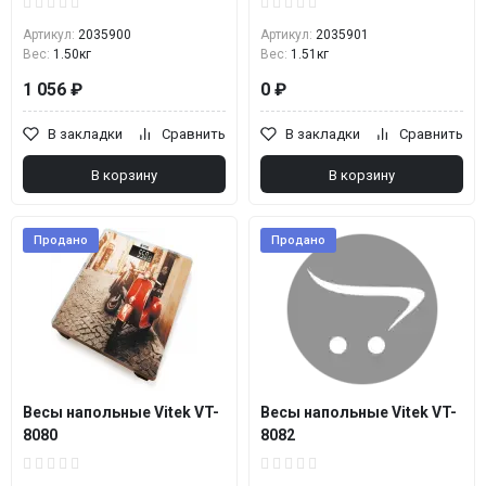
Артикул:
2035900
Артикул:
2035901
Вес:
1.50кг
Вес:
1.51кг
1 056 ₽
0 ₽
В закладки
Сравнить
В закладки
Сравнить
В корзину
В корзину
Продано
Продано
Весы напольные Vitek VT-
Весы напольные Vitek VT-
8080
8082