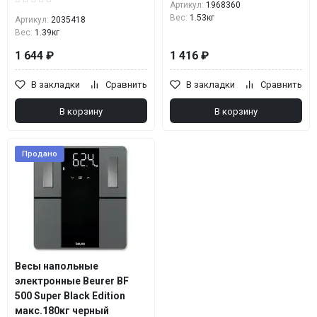
Артикул:
1968360
Вес:
1.53кг
Артикул:
2035418
Вес:
1.39кг
1 644 ₽
1 416 ₽
В закладки
Сравнить
В закладки
Сравнить
В корзину
В корзину
Продано
Весы напольные
электронные Beurer BF
500 Super Black Edition
макс.180кг черный