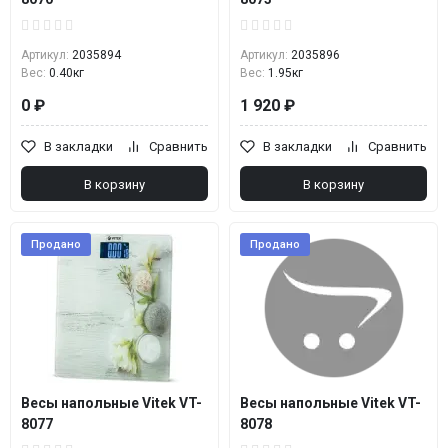
Артикул:
2035894
Артикул:
2035896
Вес:
0.40кг
Вес:
1.95кг
0 ₽
1 920 ₽
В закладки
Сравнить
В закладки
Сравнить
В корзину
В корзину
Продано
Продано
Весы напольные Vitek VT-
Весы напольные Vitek VT-
8077
8078