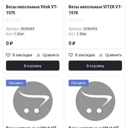
Весы напольные Vitek VT-
Весы напольные VITEK VT-
1975
1978
Артикул:
2035065
Артикул:
2036393
Вес:
1.32кг
Вес:
1.35кг
0 ₽
0 ₽
В закладки
Сравнить
В закладки
Сравнить
В корзину
В корзину
Продано
Продано