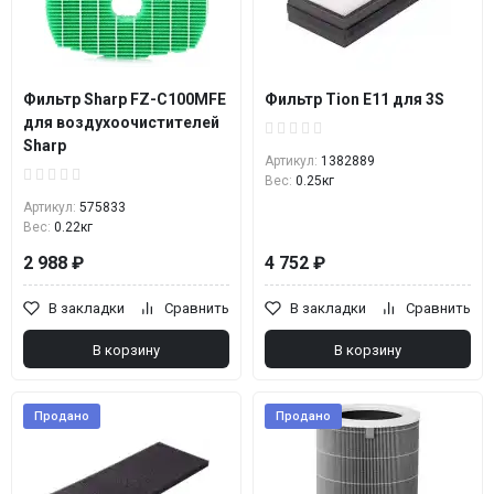
Фильтр Sharp FZ-C100MFE
Фильтр Tion E11 для 3S
для воздухоочистителей
Sharp
Артикул:
1382889
Вес:
0.25кг
Артикул:
575833
Вес:
0.22кг
2 988 ₽
4 752 ₽
В закладки
Сравнить
В закладки
Сравнить
В корзину
В корзину
Продано
Продано