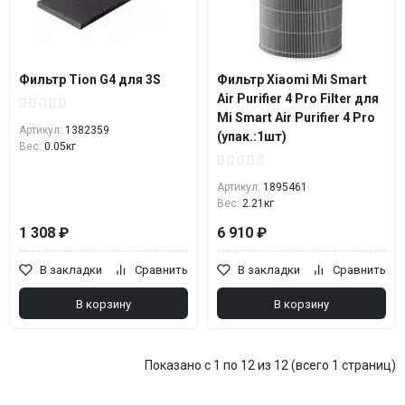
Фильтр Tion G4 для 3S
Фильтр Xiaomi Mi Smart
Air Purifier 4 Pro Filter для
Mi Smart Air Purifier 4 Pro
Артикул:
1382359
(упак.:1шт)
Вес:
0.05кг
Артикул:
1895461
Вес:
2.21кг
1 308 ₽
6 910 ₽
В закладки
Сравнить
В закладки
Сравнить
В корзину
В корзину
Показано с 1 по 12 из 12 (всего 1 страниц)