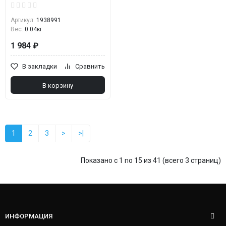
Артикул:
1938991
Вес:
0.04кг
1 984 ₽
В закладки
Сравнить
В корзину
1
2
3
>
>|
Показано с 1 по 15 из 41 (всего 3 страниц)
ИНФОРМАЦИЯ