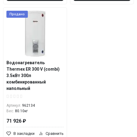
Продано
Водонагреватель
Thermex ER 300 V (combi)
3.5кВт 300л
комбинированный
напольный
Артикул:
962134
Вес:
80.10кг
71 926 ₽
В закладки
Сравнить