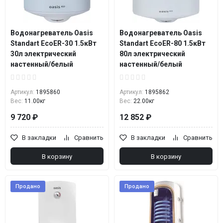
Водонагреватель Oasis
Водонагреватель Oasis
Standart EcoER-30 1.5кВт
Standart EcoER-80 1.5кВт
30л электрический
80л электрический
настенный/белый
настенный/белый
Артикул:
1895860
Артикул:
1895862
Вес:
11.00кг
Вес:
22.00кг
9 720 ₽
12 852 ₽
В закладки
Сравнить
В закладки
Сравнить
В корзину
В корзину
Продано
Продано