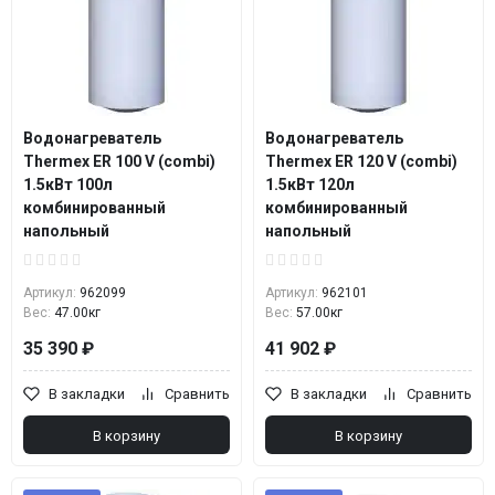
Водонагреватель
Водонагреватель
Thermex ER 100 V (combi)
Thermex ER 120 V (combi)
1.5кВт 100л
1.5кВт 120л
комбинированный
комбинированный
напольный
напольный
Артикул:
962099
Артикул:
962101
Вес:
47.00кг
Вес:
57.00кг
35 390 ₽
41 902 ₽
В закладки
Сравнить
В закладки
Сравнить
В корзину
В корзину