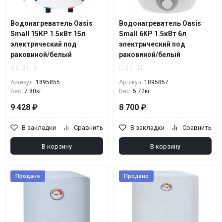
Водонагреватель Oasis
Водонагреватель Oasis
Small 15KP 1.5кВт 15л
Small 6KP 1.5кВт 6л
электрический под
электрический под
раковиной/белый
раковиной/белый
Артикул:
1895855
Артикул:
1895857
Вес:
7.80кг
Вес:
5.72кг
9 428 ₽
8 700 ₽
В закладки
Сравнить
В закладки
Сравнить
В корзину
В корзину
Продано
Продано