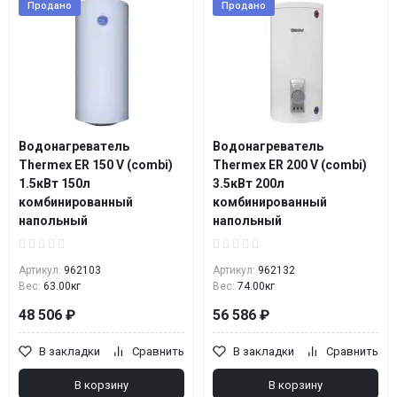
Продано
Продано
Водонагреватель
Водонагреватель
Thermex ER 150 V (combi)
Thermex ER 200 V (combi)
1.5кВт 150л
3.5кВт 200л
комбинированный
комбинированный
напольный
напольный
Артикул:
962103
Артикул:
962132
Вес:
63.00кг
Вес:
74.00кг
48 506 ₽
56 586 ₽
В закладки
Сравнить
В закладки
Сравнить
В корзину
В корзину