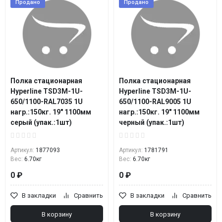
Продано
Продано
Полка стационарная
Полка стационарная
Hyperline TSD3M-1U-
Hyperline TSD3M-1U-
650/1100-RAL7035 1U
650/1100-RAL9005 1U
нагр.:150кг. 19" 1100мм
нагр.:150кг. 19" 1100мм
серый (упак.:1шт)
черный (упак.:1шт)
Артикул:
1877093
Артикул:
1781791
Вес:
6.70кг
Вес:
6.70кг
0 ₽
0 ₽
В закладки
Сравнить
В закладки
Сравнить
В корзину
В корзину