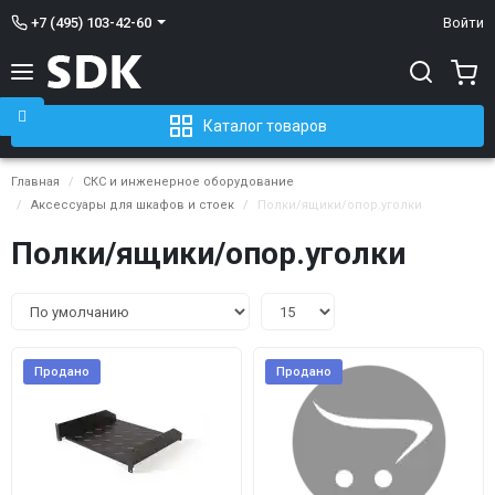
+7 (495) 103-42-60
Войти
Каталог товаров
Главная
СКС и инженерное оборудование
Аксессуары для шкафов и стоек
Полки/ящики/опор.уголки
Полки/ящики/опор.уголки
Продано
Продано