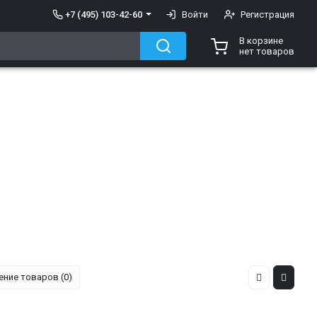
+7 (495) 103-42-60
Войти
Регистрация
В корзине
нет товаров
ение товаров (0)