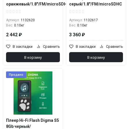
оранжевый/1.8"/FM/microSDHC
серый/1.8"/FM/microSDHC
Артикул:
1132620
Артикул:
1132617
Вес:
0.10кг
Вес:
0.10кг
2 442 ₽
3 360 ₽
В закладки
Сравнить
В закладки
Сравнить
В корзину
В корзину
Продано
Плеер Hi-Fi Flash Digma S5
8Gb черный/