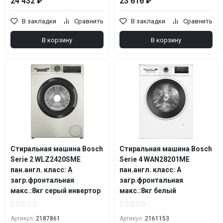
24 432 ₽
23 616 ₽
В закладки
Сравнить
В закладки
Сравнить
В корзину
В корзину
Стиральная машина Bosch
Стиральная машина Bosch
Serie 2 WLZ2420SME
Serie 4 WAN28201ME
пан.англ. класс: A
пан.англ. класс: A
загр.фронтальная
загр.фронтальная
макс.:8кг серый инвертор
макс.:8кг белый
Артикул:
2187861
Артикул:
2161153