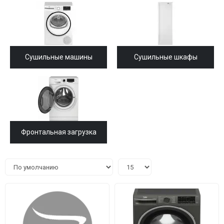
Сушильные машины
Сушильные шкафы
Фронтальная загрузка