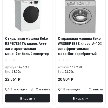
Стиральная машина Beko
Стиральная машина Beko
RSPE78612W класс: A+++
WRS55P1BSS класс: A-10%
загр.фронтальная
загр.фронтальная
макс.:7кг белый инвертер
макс.:5кг серебристый
Артикул:
1677713
Артикул:
1677698
Вес:
63.00кг
Вес:
52.00кг
22 561 ₽
20 804 ₽
В закладки
Сравнить
В закладки
Сравнить
В корзину
В корзину