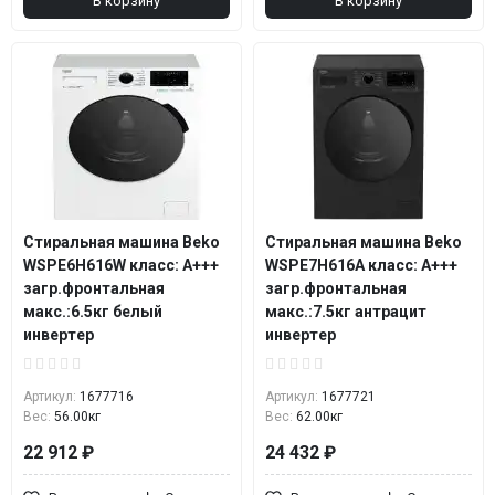
В корзину
В корзину
Стиральная машина Beko
Стиральная машина Beko
WSPE6H616W класс: A+++
WSPE7H616A класс: A+++
загр.фронтальная
загр.фронтальная
макс.:6.5кг белый
макс.:7.5кг антрацит
инвертер
инвертер
Артикул:
1677716
Артикул:
1677721
Вес:
56.00кг
Вес:
62.00кг
22 912 ₽
24 432 ₽