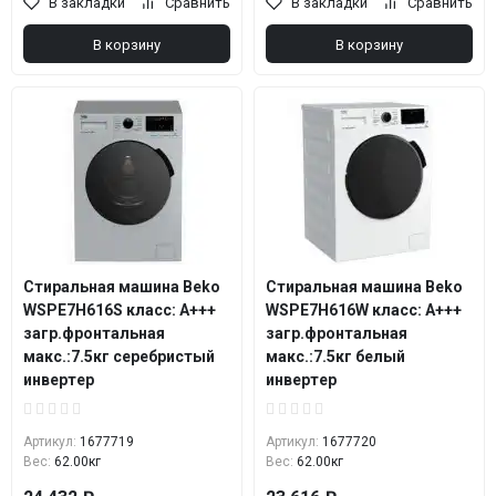
В закладки
Сравнить
В закладки
Сравнить
В корзину
В корзину
Стиральная машина Beko
Стиральная машина Beko
WSPE7H616S класс: A+++
WSPE7H616W класс: A+++
загр.фронтальная
загр.фронтальная
макс.:7.5кг серебристый
макс.:7.5кг белый
инвертер
инвертер
Артикул:
1677719
Артикул:
1677720
Вес:
62.00кг
Вес:
62.00кг