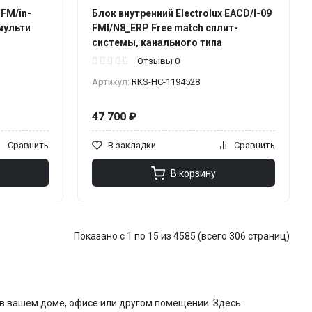
-FM/in-
Блок внутренний Electrolux EACD/I-09
мульти
FMI/N8_ERP Free match сплит-
системы, канального типа
Отзывы 0
Артикул:
RKS-НС-1194528
47 700 ₽
Сравнить
В закладки
Сравнить
В корзину
Показано с 1 по 15 из 4585 (всего 306 страниц)
 в вашем доме, офисе или другом помещении. Здесь