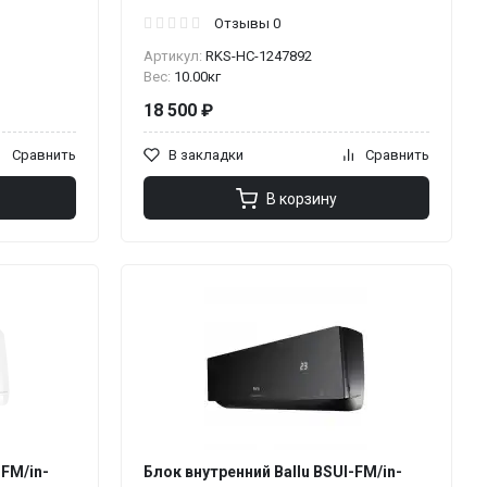
Отзывы 0
Артикул:
RKS-НС-1247892
Вес:
10.00кг
18 500 ₽
Сравнить
В закладки
Сравнить
В корзину
-FM/in-
Блок внутренний Ballu BSUI-FM/in-