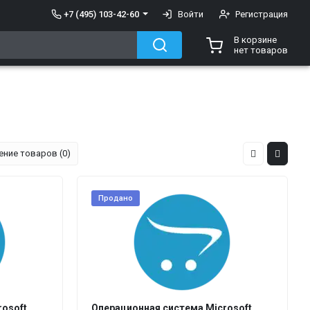
+7 (495) 103-42-60
Войти
Регистрация
В корзине
нет товаров
ение товаров (0)
Продано
rosoft
Операционная система Microsoft