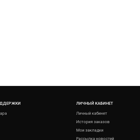
ОДДЕРЖКИ
ЛИЧНЫЙ КАБИНЕТ
ара
Личный кабинет
История заказов
Мои закладки
Рассылка новостей