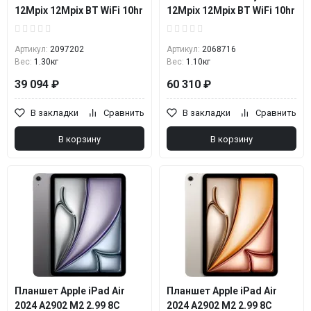
12Mpix 12Mpix BT WiFi 10hr
12Mpix 12Mpix BT WiFi 10hr
Артикул:
2097202
Артикул:
2068716
Вес:
1.30кг
Вес:
1.10кг
39 094 ₽
60 310 ₽
В закладки
Сравнить
В закладки
Сравнить
В корзину
В корзину
Планшет Apple iPad Air
Планшет Apple iPad Air
2024 A2902 M2 2.99 8C
2024 A2902 M2 2.99 8C