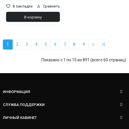
В закладки
Сравнить
В корзину
1
2
3
4
5
6
7
8
9
>
>|
Показано с 1 по 15 из 891 (всего 60 страниц)
ИНФОРМАЦИЯ
СЛУЖБА ПОДДЕРЖКИ
ЛИЧНЫЙ КАБИНЕТ