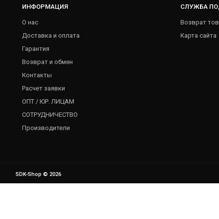
ИНФОРМАЦИЯ
СЛУЖБА П
О нас
Возврат тов
Доставка и оплата
Карта сайта
Гарантия
Возврат и обмен
Контакты
Расчет заявки
ОПТ / ЮР. ЛИЦАМ
СОТРУДНИЧЕСТВО
Производители
SDK-Shop © 2026