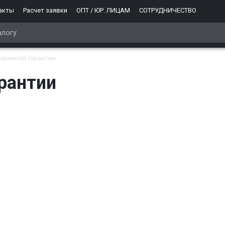
акты
Расчет заявки
ОПТ / ЮР. ЛИЦАМ
СОТРУДНИЧЕСТВО
иренной гарантии
рантии