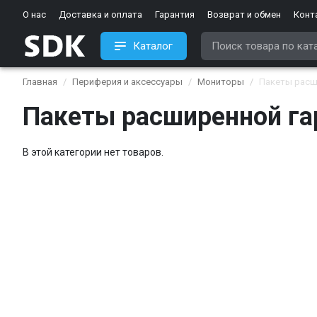
О нас
Доставка и оплата
Гарантия
Возврат и обмен
Конт
Каталог
Главная
Периферия и аксессуары
Мониторы
Пакеты расш
Пакеты расширенной га
В этой категории нет товаров.