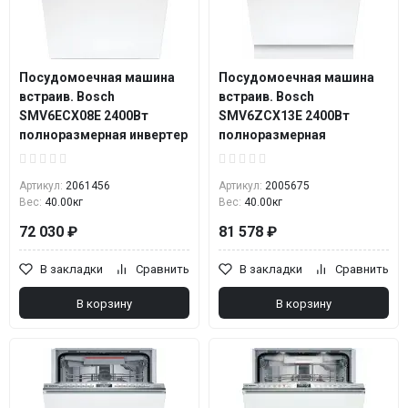
Посудомоечная машина
Посудомоечная машина
встраив. Bosch
встраив. Bosch
SMV6ECX08E 2400Вт
SMV6ZCX13E 2400Вт
полноразмерная инвертер
полноразмерная
Артикул:
2061456
Артикул:
2005675
Вес:
40.00кг
Вес:
40.00кг
72 030 ₽
81 578 ₽
В закладки
Сравнить
В закладки
Сравнить
В корзину
В корзину