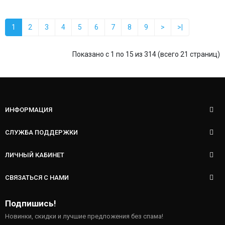
1
2
3
4
5
6
7
8
9
>
>|
Показано с 1 по 15 из 314 (всего 21 страниц)
ИНФОРМАЦИЯ
СЛУЖБА ПОДДЕРЖКИ
ЛИЧНЫЙ КАБИНЕТ
СВЯЗАТЬСЯ С НАМИ
Подпишись!
Новинки, скидки и лучшие предложения без спама!