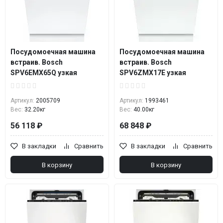
Посудомоечная машина
Посудомоечная машина
встраив. Bosch
встраив. Bosch
SPV6EMX65Q узкая
SPV6ZMX17E узкая
Артикул:
2005709
Артикул:
1993461
Вес:
32.20кг
Вес:
40.00кг
56 118 ₽
68 848 ₽
В закладки
Сравнить
В закладки
Сравнить
В корзину
В корзину