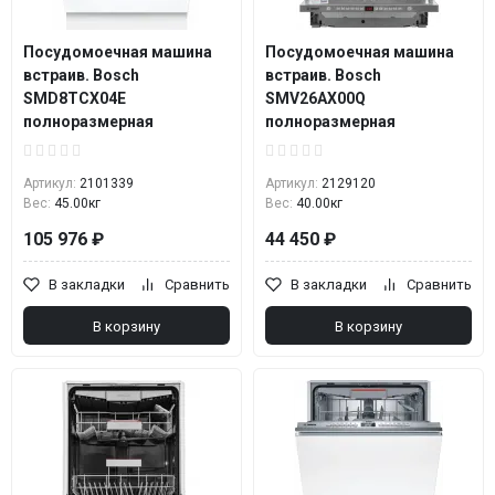
Посудомоечная машина
Посудомоечная машина
встраив. Bosch
встраив. Bosch
SMD8TCX04E
SMV26AX00Q
полноразмерная
полноразмерная
Артикул:
2101339
Артикул:
2129120
Вес:
45.00кг
Вес:
40.00кг
105 976 ₽
44 450 ₽
В закладки
Сравнить
В закладки
Сравнить
В корзину
В корзину