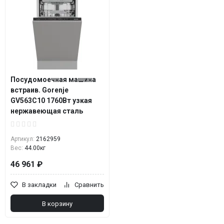
Посудомоечная машина
встраив. Gorenje
GV563C10 1760Вт узкая
нержавеющая сталь
Артикул:
2162959
Вес:
44.00кг
46 961 ₽
В закладки
Сравнить
В корзину