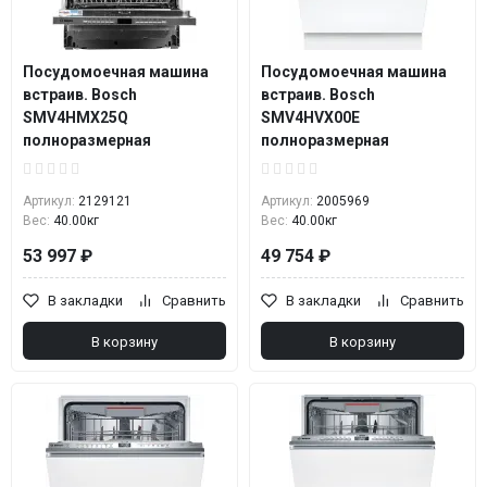
Посудомоечная машина
Посудомоечная машина
встраив. Bosch
встраив. Bosch
SMV4HMX25Q
SMV4HVX00E
полноразмерная
полноразмерная
Артикул:
2129121
Артикул:
2005969
Вес:
40.00кг
Вес:
40.00кг
53 997 ₽
49 754 ₽
В закладки
Сравнить
В закладки
Сравнить
В корзину
В корзину