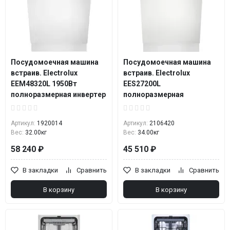
Посудомоечная машина
Посудомоечная машина
встраив. Electrolux
встраив. Electrolux
EEM48320L 1950Вт
EES27200L
полноразмерная инвертер
полноразмерная
Артикул:
1920014
Артикул:
2106420
Вес:
32.00кг
Вес:
34.00кг
58 240 ₽
45 510 ₽
В закладки
Сравнить
В закладки
Сравнить
В корзину
В корзину