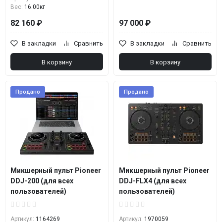
Вес:
16.00кг
82 160 ₽
97 000 ₽
В закладки
Сравнить
В закладки
Сравнить
В корзину
В корзину
Продано
Продано
Микшерный пульт Pioneer
Микшерный пульт Pioneer
DDJ-200 (для всех
DDJ-FLX4 (для всех
пользователей)
пользователей)
Артикул:
1164269
Артикул:
1970059