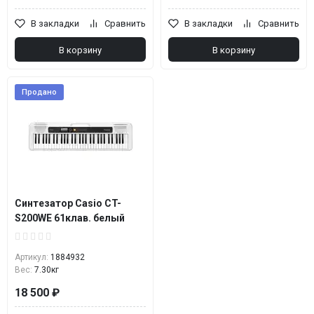
В закладки
Сравнить
В закладки
Сравнить
В корзину
В корзину
Продано
Синтезатор Casio CT-
S200WE 61клав. белый
Артикул:
1884932
Вес:
7.30кг
18 500 ₽