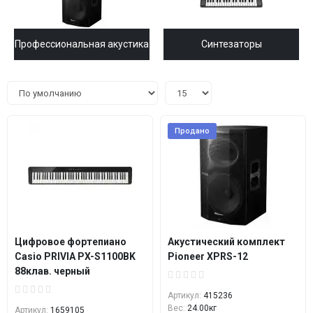
Профессиональная акустика
Синтезаторы
Продано
Цифровое фортепиано
Акустический комплект
Casio PRIVIA PX-S1100BK
Pioneer XPRS-12
88клав. черный
Артикул:
415236
Вес:
24.00кг
Артикул:
1659105