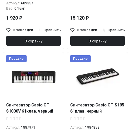
Артикул:
609357
Вес:
0.16кг
1 920 ₽
15 120 ₽
В закладки
Сравнить
В закладки
Сравнить
В корзину
В корзину
Продано
Продано
Синтезатор Casio CT-
Синтезатор Casio CT-S195
S1000V 61клав. черный
61клав. черный
Артикул:
1887971
Артикул:
1984858