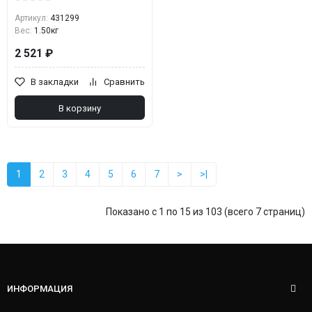
Артикул:
431299
Вес:
1.50кг
2 521 ₽
В закладки
Сравнить
В корзину
1
2
3
4
5
6
7
>
>|
Показано с 1 по 15 из 103 (всего 7 страниц)
ИНФОРМАЦИЯ