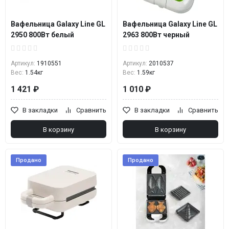
Вафельница Galaxy Line GL
Вафельница Galaxy Line GL
2950 800Вт белый
2963 800Вт черный
Артикул:
1910551
Артикул:
2010537
Вес:
1.54кг
Вес:
1.59кг
1 421 ₽
1 010 ₽
В закладки
Сравнить
В закладки
Сравнить
В корзину
В корзину
Продано
Продано