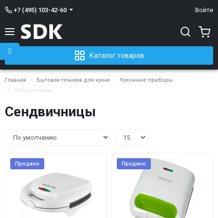
+7 (495) 103-42-60
Войти
Каталог товаров
Главная
Бытовая техника для кухни
Кухонные приборы
Сендвичницы
Сендвичницы
Продано
Продано