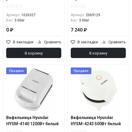
Артикул:
1026327
Артикул:
2069129
Вес:
3.00кг
Вес:
3.00кг
0 ₽
7 240 ₽
В закладки
Сравнить
В закладки
Сравнить
В корзину
В корзину
Продано
Продано
Вафельница Hyundai
Вафельница Hyundai
HYSM-4140 1200Вт белый
HYSM-4243 500Вт белый