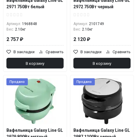
Вафельница Galaxy Line GL
Вафельница Galaxy Line GL
2971 750Вт белый
2972 750Вт черный
Артикул:
1968848
Артикул:
2101749
Вес:
2.10кг
Вес:
2.10кг
2 757 ₽
2 120 ₽
В закладки
Сравнить
В закладки
Сравнить
В корзину
В корзину
Продано
Продано
Вафельница Galaxy Line GL
Вафельница Galaxy Line GL
2979 800Вт мятный
2987 1200Вт черный