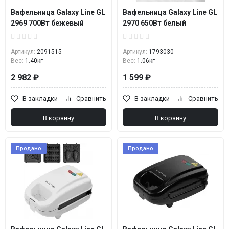
Вафельница Galaxy Line GL
Вафельница Galaxy Line GL
2969 700Вт бежевый
2970 650Вт белый
Артикул:
2091515
Артикул:
1793030
Вес:
1.40кг
Вес:
1.06кг
2 982 ₽
1 599 ₽
В закладки
Сравнить
В закладки
Сравнить
В корзину
В корзину
Продано
Продано