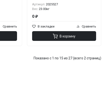
Артикул:
2025527
Вес:
23.00кг
0 ₽
Сравнить
В закладки
Сравнить
В корзину
Показано с 1 по 15 из 27 (всего 2 страниц)