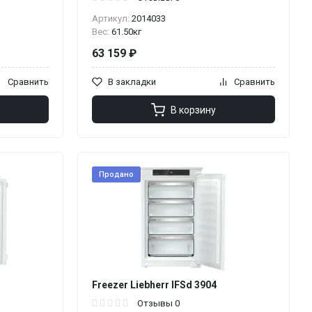
Артикул:
2014033
Вес:
61.50кг
63 159 ₽
Сравнить
В закладки
Сравнить
В корзину
Продано
Freezer Liebherr IFSd 3904
Отзывы 0