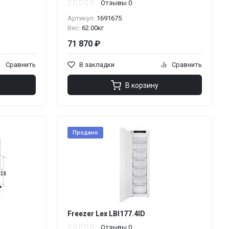
Отзывы 0
Артикул:
1691675
Вес:
62.00кг
71 870 ₽
Сравнить
В закладки
Сравнить
В корзину
Продано
Freezer Lex LBI177.4ID
Отзывы 0