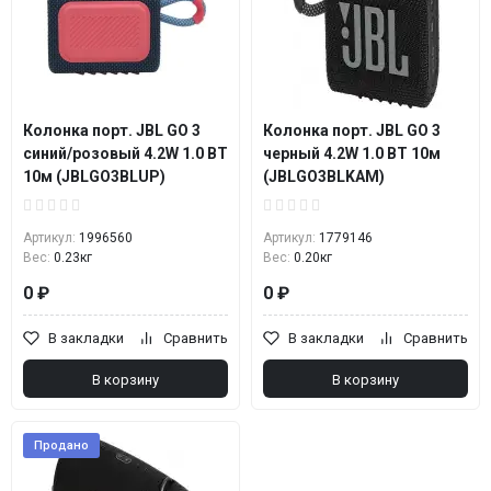
Колонка порт. JBL GO 3
Колонка порт. JBL GO 3
синий/розовый 4.2W 1.0 BT
черный 4.2W 1.0 BT 10м
10м (JBLGO3BLUP)
(JBLGO3BLKAM)
Артикул:
1996560
Артикул:
1779146
Вес:
0.23кг
Вес:
0.20кг
0 ₽
0 ₽
В закладки
Сравнить
В закладки
Сравнить
В корзину
В корзину
Продано