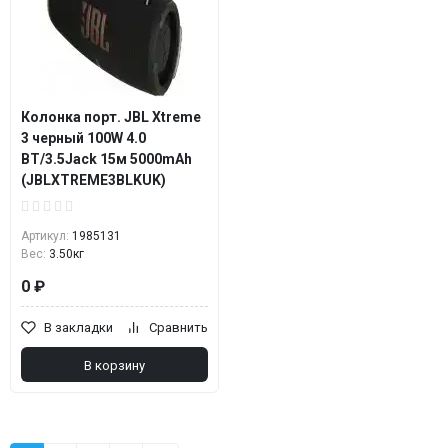
Колонка порт. JBL Xtreme
3 черный 100W 4.0
BT/3.5Jack 15м 5000mAh
(JBLXTREME3BLKUK)
Артикул:
1985131
Вес:
3.50кг
0 ₽
В закладки
Сравнить
В корзину