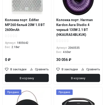
Колонка порт. Edifier
Колонка порт. Harman
MP260 белый 20W 1.0 BT
Kardon Aura Studio 4
2600mAh
черный 130W 2.1 BT
(HKAURAS4BLKUK)
Артикул:
1805642
Вес:
2.18кг
Артикул:
2060535
Вес:
4.60кг
0 ₽
30 056 ₽
В закладки
Сравнить
В закладки
Сравнить
В корзину
В корзину
Продано
Продано