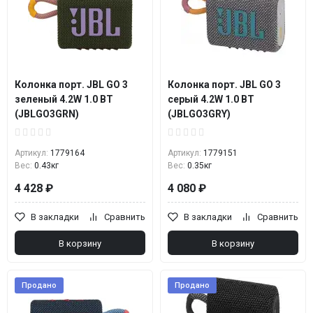
Колонка порт. JBL GO 3
Колонка порт. JBL GO 3
зеленый 4.2W 1.0 BT
серый 4.2W 1.0 BT
(JBLGO3GRN)
(JBLGO3GRY)
Артикул:
1779164
Артикул:
1779151
Вес:
0.43кг
Вес:
0.35кг
4 428 ₽
4 080 ₽
В закладки
Сравнить
В закладки
Сравнить
В корзину
В корзину
Продано
Продано