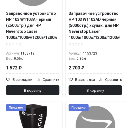
Заправочное устройство
Заправочное устройство
HP 103 W1103A черный
HP 103 W1103AD черный
(2500стр.) для HP
(5000стр.) x2упак. для HP
Neverstop Laser
Neverstop Laser
1000a/1000w/1200a/1200w
1000a/1000w/1200a/1200w
Артикул:
1153719
Артикул:
1153723
Вес:
0.56кг
Вес:
0.80кг
1 572 ₽
2 700 ₽
В закладки
Сравнить
В закладки
Сравнить
В корзину
В корзину
Продано
Продано