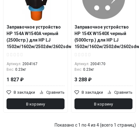
Заправочное устройство
Заправочное устройство
HP 154A W1540A черный
HP 154X W1540X черный
(2500стр.) для HP LJ
(5000стр.) для HP LJ
1502w/1602w/2502dw/2602sdw
1502w/1602w/2502dw/2602sd
Артикул:
2004167
Артикул:
2004170
Вес:
0.23кг
Вес:
0.23кг
1 827 ₽
3 288 ₽
В закладки
Сравнить
В закладки
Сравнить
В корзину
В корзину
Показано с 1 по 4 из 4 (всего 1 страниц)