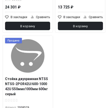
24 301 ₽
13 725 ₽
В закладки
Сравнить
В закладки
Сравнить
В корзину
В корзину
Продано
Стойка двухрамная NTSS
NTSS-2POR42U/600-1000
42U 550ммx1000мм 600кг
серый
Артикул:
2008529